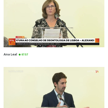
Ana Leal
07:57