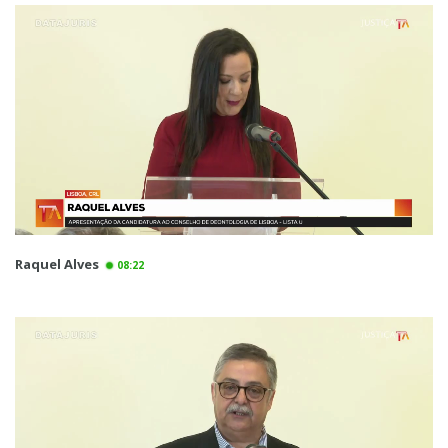
Raquel Alves
08:22