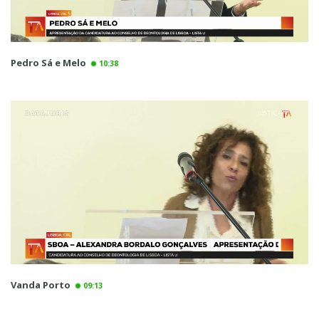
Pedro Sá e Melo
10:38
Vanda Porto
09:13