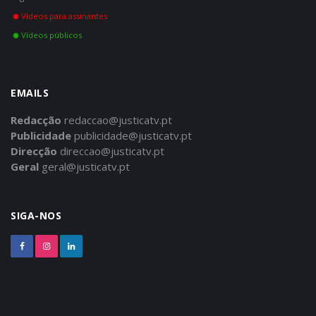
Vídeos para assinantes
Vídeos públicos
EMAILS
Redacção
redaccao@justicatv.pt
Publicidade
publicidade@justicatv.pt
Direcção
direccao@justicatv.pt
Geral
geral@justicatv.pt
SIGA-NOS