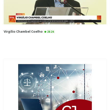
Virgílio Chambel Coelho
28:24