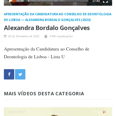
00:00
17:43
APRESENTAÇÃO DA CANDIDATURA AO CONSELHO DE DEONTOLOGIA
DE LISBOA — ALEXANDRA BORDALO GONÇALVES (2022)
Alexandra Bordalo Gonçalves
02 de Novembro de 2022
5308 visualizações
Apresentação da Candidatura ao Conselho de
Deontologia de Lisboa - Lista U
MAIS VÍDEOS DESTA CATEGORIA