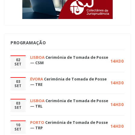
PROGRAMAÇÃO
LISBOA
Cerimónia de Tomada de Posse
02
14H30
— CSM
SET
ÉVORA
Cerimónia de Tomada de Posse
03
14H30
— TRE
SET
LISBOA
Cerimónia de Tomada de Posse
03
14H30
— TRL
SET
PORTO
Cerimónia de Tomada de Posse
10
14H30
— TRP
SET