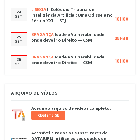
LISBOA
II Colóquio Tribunais e
24
Inteligência Artificial: Uma Odisseia no
SET
10H00
Século XXI — STJ
BRAGANÇA
Idade e Vulnerabilidade:
25
09H30
onde deve ir o Direito — CSM
SET
BRAGANÇA
Idade e Vulnerabilidade:
26
10H00
onde deve ir o Direito — CSM
SET
ARQUIVO DE VÍDEOS
Aceda ao arquivo de vídeos completo.
REGISTE-SE
Acessível a todos os subscritores da
DATAJURIS, utilize os seus dados de