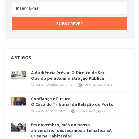
ARTIGOS
A Audiência Prévia: O Direito de Ser
Ouvido pela Administração Pública
04 de Setembro de 2025
5692 visualizações
Confiança e Futuro
O Caso do Tribunal da Relação do Porto
08 de Abril de 2025
3950 visualizações
Em novembro, mês do nosso
aniversário, destacamos a temática «A
Crise na Habitação»