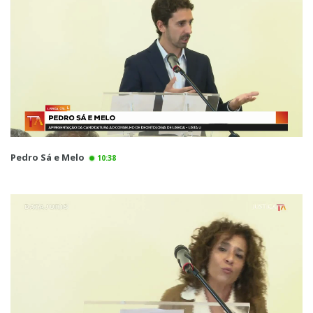
Pedro Sá e Melo
10:38