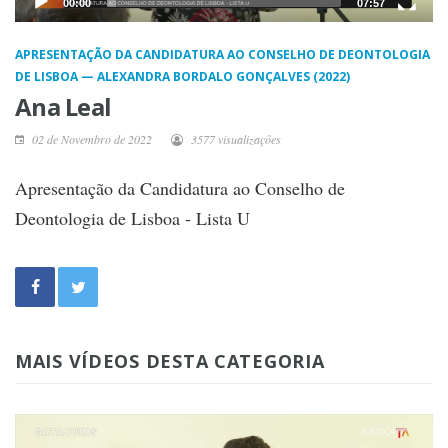
00:00
07:57
APRESENTAÇÃO DA CANDIDATURA AO CONSELHO DE DEONTOLOGIA
DE LISBOA — ALEXANDRA BORDALO GONÇALVES (2022)
Ana Leal
02 de Novembro de 2022
3577 visualizações
Apresentação da Candidatura ao Conselho de
Deontologia de Lisboa - Lista U
MAIS VÍDEOS DESTA CATEGORIA