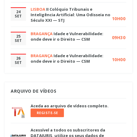
LISBOA
II Colóquio Tribunais e
24
Inteligência Artificial: Uma Odisseia no
SET
10H00
Século XXI — STJ
BRAGANÇA
Idade e Vulnerabilidade:
25
09H30
onde deve ir o Direito — CSM
SET
BRAGANÇA
Idade e Vulnerabilidade:
26
10H00
onde deve ir o Direito — CSM
SET
ARQUIVO DE VÍDEOS
Aceda ao arquivo de vídeos completo.
REGISTE-SE
Acessível a todos os subscritores da
DATAJURIS, utilize os seus dados de