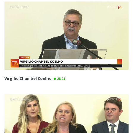
Virgílio Chambel Coelho
28:24