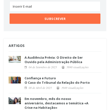
ARTIGOS
A Audiência Prévia: O Direito de Ser
Ouvido pela Administração Pública
04 de Setembro de 2025
5690 visualizações
Confiança e Futuro
O Caso do Tribunal da Relação do Porto
08 de Abril de 2025
3949 visualizações
Em novembro, mês do nosso
aniversário, destacamos a temática «A
Crise na Habitação»