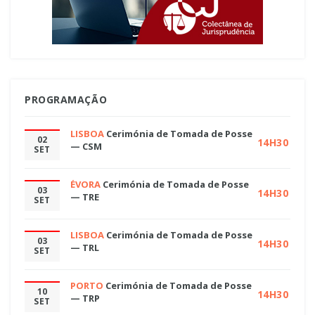
PROGRAMAÇÃO
LISBOA
Cerimónia de Tomada de Posse
02
14H30
— CSM
SET
ÉVORA
Cerimónia de Tomada de Posse
03
14H30
— TRE
SET
LISBOA
Cerimónia de Tomada de Posse
03
14H30
— TRL
SET
PORTO
Cerimónia de Tomada de Posse
10
14H30
— TRP
SET