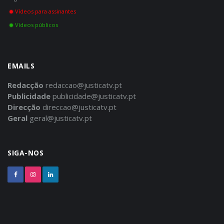
Vídeos para assinantes
Vídeos públicos
EMAILS
Redacção
redaccao@justicatv.pt
Publicidade
publicidade@justicatv.pt
Direcção
direccao@justicatv.pt
Geral
geral@justicatv.pt
SIGA-NOS