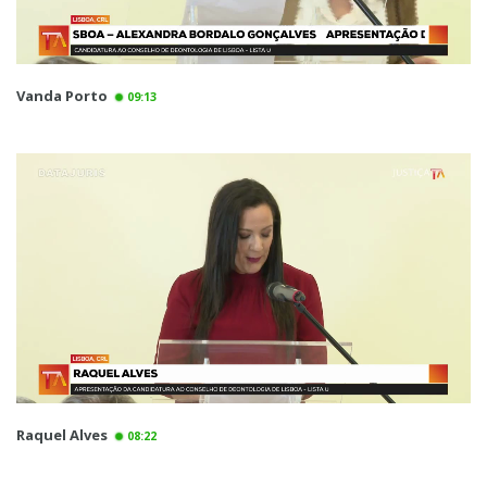
Vanda Porto
09:13
Raquel Alves
08:22