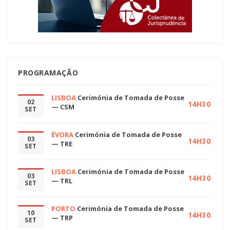
PROGRAMAÇÃO
LISBOA
Cerimónia de Tomada de Posse
02
14H30
— CSM
SET
ÉVORA
Cerimónia de Tomada de Posse
03
14H30
— TRE
SET
LISBOA
Cerimónia de Tomada de Posse
03
14H30
— TRL
SET
PORTO
Cerimónia de Tomada de Posse
10
14H30
— TRP
SET