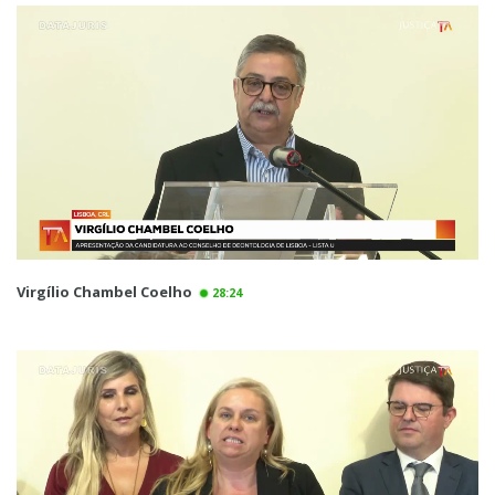
Virgílio Chambel Coelho
28:24