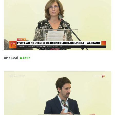
Ana Leal
07:57