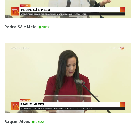
Pedro Sá e Melo
10:38
Raquel Alves
08:22