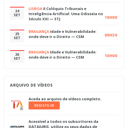
LISBOA
II Colóquio Tribunais e
24
Inteligência Artificial: Uma Odisseia no
SET
10H00
Século XXI — STJ
BRAGANÇA
Idade e Vulnerabilidade:
25
09H30
onde deve ir o Direito — CSM
SET
BRAGANÇA
Idade e Vulnerabilidade:
26
10H00
onde deve ir o Direito — CSM
SET
ARQUIVO DE VÍDEOS
Aceda ao arquivo de vídeos completo.
REGISTE-SE
Acessível a todos os subscritores da
DATAJURIS, utilize os seus dados de