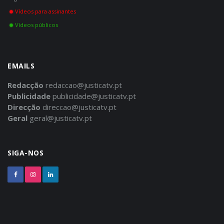
Vídeos para assinantes
Vídeos públicos
EMAILS
Redacção
redaccao@justicatv.pt
Publicidade
publicidade@justicatv.pt
Direcção
direccao@justicatv.pt
Geral
geral@justicatv.pt
SIGA-NOS