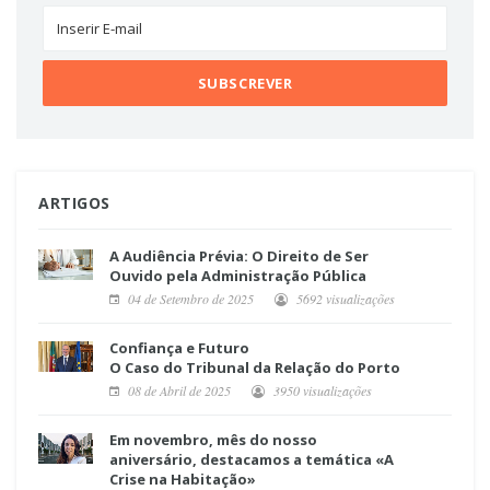
ARTIGOS
A Audiência Prévia: O Direito de Ser
Ouvido pela Administração Pública
04 de Setembro de 2025
5692 visualizações
Confiança e Futuro
O Caso do Tribunal da Relação do Porto
08 de Abril de 2025
3950 visualizações
Em novembro, mês do nosso
aniversário, destacamos a temática «A
Crise na Habitação»