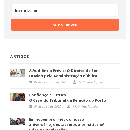
ARTIGOS
A Audiência Prévia: O Direito de Ser
Ouvido pela Administração Pública
04 de Setembro de 2025
5675 visualizações
Confiança e Futuro
O Caso do Tribunal da Relação do Porto
08 de Abril de 2025
3936 visualizações
Em novembro, mês do nosso
aniversário, destacamos a temática «A
Crise na Habitação»