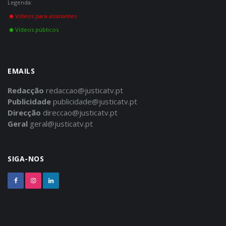
Legenda:
Vídeos para assinantes
Vídeos públicos
EMAILS
Redacção
redaccao@justicatv.pt
Publicidade
publicidade@justicatv.pt
Direcção
direccao@justicatv.pt
Geral
geral@justicatv.pt
SIGA-NOS