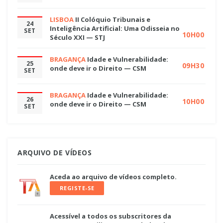
LISBOA
II Colóquio Tribunais e
24
Inteligência Artificial: Uma Odisseia no
SET
10H00
Século XXI — STJ
BRAGANÇA
Idade e Vulnerabilidade:
25
09H30
onde deve ir o Direito — CSM
SET
BRAGANÇA
Idade e Vulnerabilidade:
26
10H00
onde deve ir o Direito — CSM
SET
ARQUIVO DE VÍDEOS
Aceda ao arquivo de vídeos completo.
REGISTE-SE
Acessível a todos os subscritores da