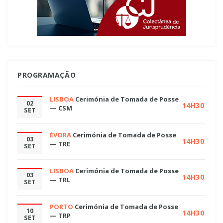
PROGRAMAÇÃO
LISBOA
Cerimónia de Tomada de Posse
02
14H30
— CSM
SET
ÉVORA
Cerimónia de Tomada de Posse
03
14H30
— TRE
SET
LISBOA
Cerimónia de Tomada de Posse
03
14H30
— TRL
SET
PORTO
Cerimónia de Tomada de Posse
10
14H30
— TRP
SET