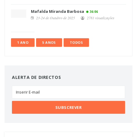
Mafalda Miranda Barbosa
36:06
23-24 de Outubro de 2025
2781 visualizações
1 ANO
5 ANOS
TODOS
ALERTA DE DIRECTOS