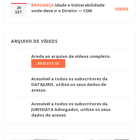
BRAGANÇA
Idade e Vulnerabilidade:
26
10H00
onde deve ir o Direito — CSM
SET
ARQUIVO DE VÍDEOS
Aceda ao arquivo de vídeos completo.
REGISTE-SE
Acessível a todos os subscritores da
DATAJURIS, utilize os seus dados de
acesso.
Acessível a todos os subscritores da
JURISDATA Advogados, utilize os seus
dados de acesso.