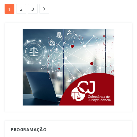
1
2
3
PROGRAMAÇÃO