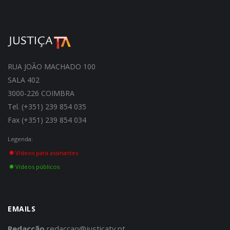
RUA JOÃO MACHADO 100
SALA 402
3000-226 COIMBRA
Tel. (+351) 239 854 035
Fax (+351) 239 854 034
Legenda:
Vídeos para assinantes
Vídeos públicos
EMAILS