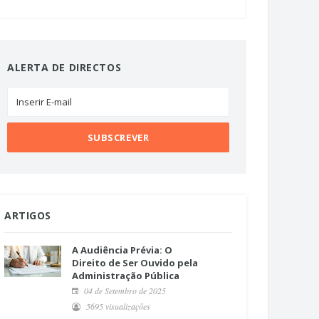
ALERTA DE DIRECTOS
ARTIGOS
A Audiência Prévia: O
Direito de Ser Ouvido pela
Administração Pública
04 de Setembro de 2025
5695 visualizações