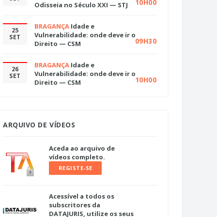
10H00
Odisseia no Século XXI — STJ
BRAGANÇA
Idade e
25
Vulnerabilidade: onde deve ir o
SET
09H30
Direito — CSM
BRAGANÇA
Idade e
26
Vulnerabilidade: onde deve ir o
SET
10H00
Direito — CSM
ARQUIVO DE VÍDEOS
Aceda ao arquivo de
vídeos completo.
REGISTE-SE
Acessível a todos os
subscritores da
DATAJURIS, utilize os seus