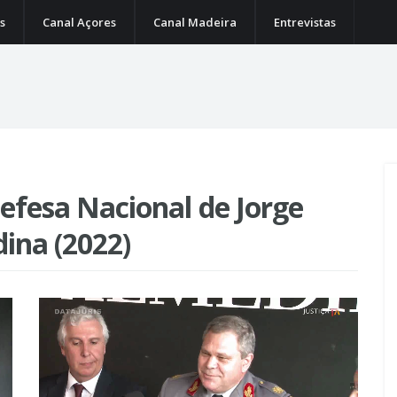
s
Canal Açores
Canal Madeira
Entrevistas
efesa Nacional de Jorge
ina (2022)