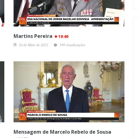
Martins Pereira
19:49
24 de Maio de 2022
599 visualizações
Mensagem de Marcelo Rebelo de Sousa