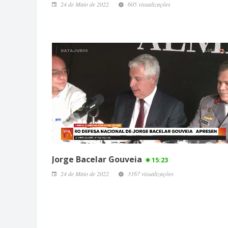
24 de Maio de 2022
605 visualizações
Jorge Bacelar Gouveia
15:23
24 de Maio de 2022
3167 visualizações