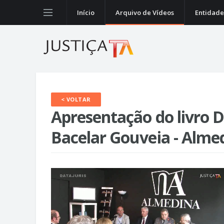
Início
Arquivo de Vídeos
Entidade
< VOLTAR
Apresentação do livro D
Bacelar Gouveia - Almed