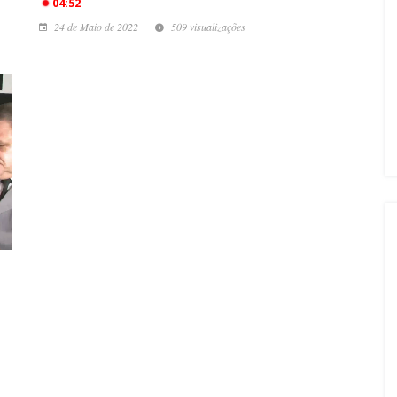
04:52
24 de Maio de 2022
509 visualizações