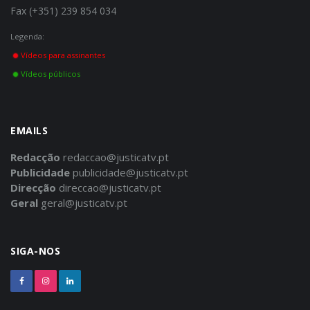
Fax (+351) 239 854 034
Legenda:
Vídeos para assinantes
Vídeos públicos
EMAILS
Redacção
redaccao@justicatv.pt
Publicidade
publicidade@justicatv.pt
Direcção
direccao@justicatv.pt
Geral
geral@justicatv.pt
SIGA-NOS