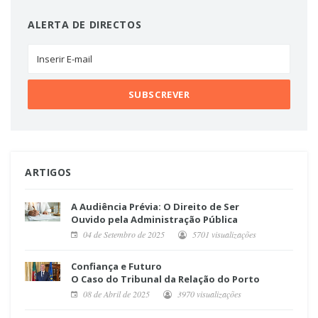
ALERTA DE DIRECTOS
ARTIGOS
A Audiência Prévia: O Direito de Ser
Ouvido pela Administração Pública
04 de Setembro de 2025
5701 visualizações
Confiança e Futuro
O Caso do Tribunal da Relação do Porto
08 de Abril de 2025
3970 visualizações