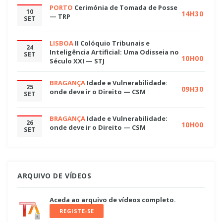
PORTO
Cerimónia de Tomada de Posse
10
14H30
— TRP
SET
LISBOA
II Colóquio Tribunais e
24
Inteligência Artificial: Uma Odisseia no
SET
10H00
Século XXI — STJ
BRAGANÇA
Idade e Vulnerabilidade:
25
09H30
onde deve ir o Direito — CSM
SET
BRAGANÇA
Idade e Vulnerabilidade:
26
10H00
onde deve ir o Direito — CSM
SET
ARQUIVO DE VÍDEOS
Aceda ao arquivo de vídeos completo.
REGISTE-SE