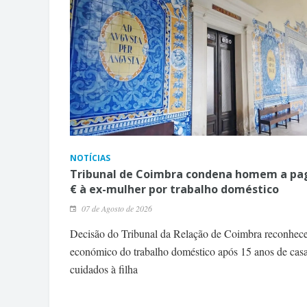
NOTÍCIAS
Tribunal de Coimbra condena homem a pag
€ à ex-mulher por trabalho doméstico
07 de Agosto de 2026
Decisão do Tribunal da Relação de Coimbra reconhece
económico do trabalho doméstico após 15 anos de cas
cuidados à filha