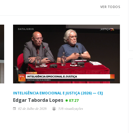
VER TODOS
INTELIGÊNCIA EMOCIONAL E JUSTIÇA (2026) — CEJ
Edgar Taborda Lopes
07:27
02 de Julho de 2026
516 visualizações