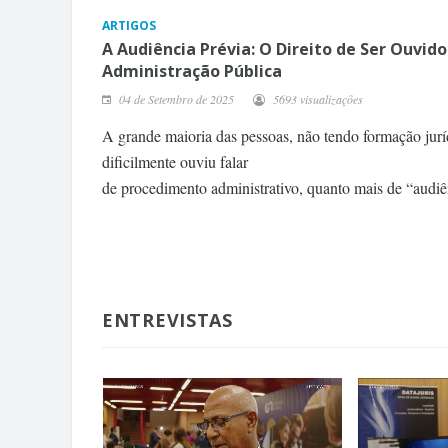
ARTIGOS
A Audiência Prévia: O Direito de Ser Ouvido
Administração Pública
04 de Setembro de 2025
5693 visualizações
A grande maioria das pessoas, não tendo formação jurí
dificilmente ouviu falar
de procedimento administrativo, quanto mais de “audiê
ENTREVISTAS