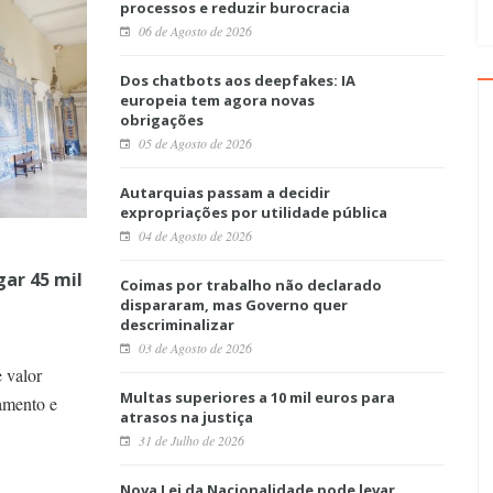
processos e reduzir burocracia
06 de Agosto de 2026
Dos chatbots aos deepfakes: IA
europeia tem agora novas
obrigações
05 de Agosto de 2026
Autarquias passam a decidir
expropriações por utilidade pública
04 de Agosto de 2026
ar 45 mil
Coimas por trabalho não declarado
dispararam, mas Governo quer
descriminalizar
03 de Agosto de 2026
 valor
Multas superiores a 10 mil euros para
amento e
atrasos na justiça
31 de Julho de 2026
Nova Lei da Nacionalidade pode levar