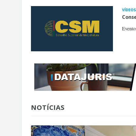
VÍDEOS
Conse
Evento
NOTÍCIAS