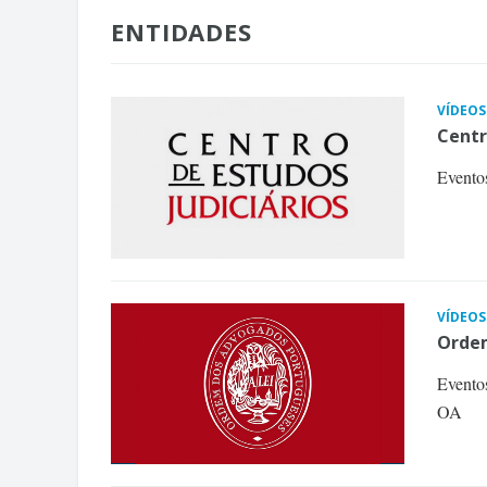
ENTIDADES
VÍDEOS
Centr
Eventos
VÍDEOS
Orde
Evento
OA