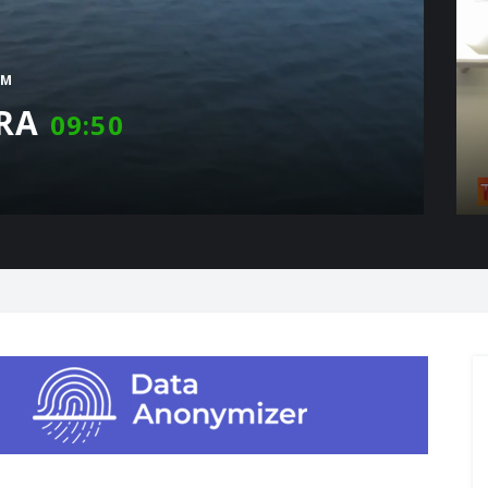
RM
RA
09:50