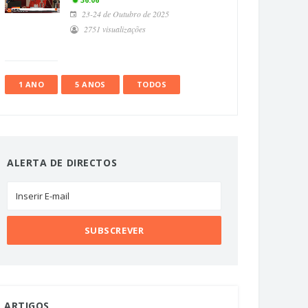
36:06
23-24 de Outubro de 2025
2751 visualizações
1 ANO
5 ANOS
TODOS
ALERTA DE DIRECTOS
ARTIGOS