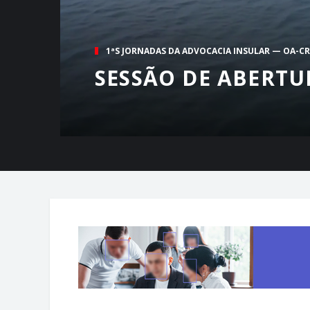
1ªS JORNADAS DA ADVOCACIA INSULAR — OA-C
SESSÃO DE ABERTU