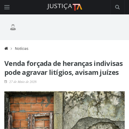
Notícias
Venda forçada de heranças indivisas
pode agravar litígios, avisam juízes
27 de Maio de 2026