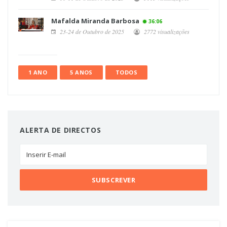
Mafalda Miranda Barbosa
36:06
23-24 de Outubro de 2025
2772 visualizações
1 ANO
5 ANOS
TODOS
ALERTA DE DIRECTOS