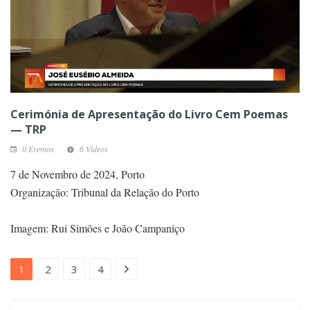
Cerimónia de Apresentação do Livro Cem Poemas
— TRP
0 Eventos
6 Vídeos
7 de Novembro de 2024, Porto
Organização: Tribunal da Relação do Porto
Imagem: Rui Simões e João Campaniço
1
2
3
4