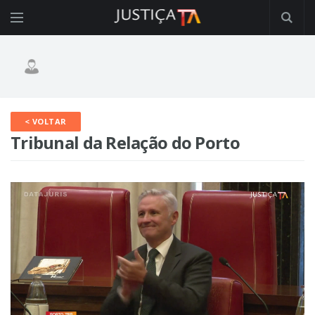
< VOLTAR
Tribunal da Relação do Porto