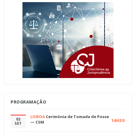
PROGRAMAÇÃO
LISBOA
Cerimónia de Tomada de Posse
02
14H30
— CSM
SET