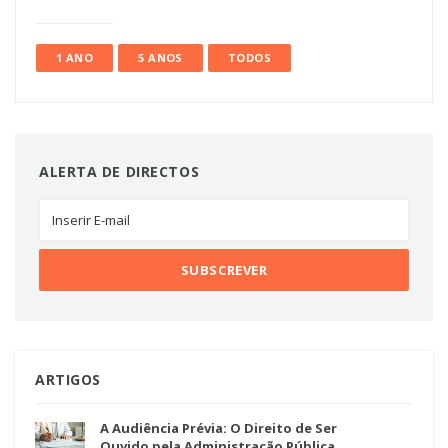
1 ANO
5 ANOS
TODOS
ALERTA DE DIRECTOS
ARTIGOS
A Audiência Prévia: O Direito de Ser
Ouvido pela Administração Pública