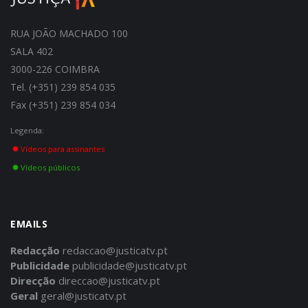
RUA JOÃO MACHADO 100
SALA 402
3000-226 COIMBRA
Tel. (+351) 239 854 035
Fax (+351) 239 854 034
Legenda:
Vídeos para assinantes
Vídeos públicos
EMAILS
Redacção
redaccao@justicatv.pt
Publicidade
publicidade@justicatv.pt
Direcção
direccao@justicatv.pt
Geral
geral@justicatv.pt