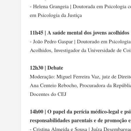
- Helena Grangeia | Doutorada em Psicologia c
em Psicologia da Justiça
11h45 | A saúde mental dos jovens acolhidos
- João Pedro Gaspar | Doutorado em Psicologia
Acolhidos, Investigador da Universidade de Co
12h30 | Debate
Moderação: Miguel Ferreira Vaz, juiz de Direit
Ana Centeio Rebocho, Procuradora da Repúbli
Docentes do CEJ
14h00 | O papel da perícia médico-legal e ps
responsabilidades parentais e de promoção e
- Cristina Almeida e Sousa | Juíza Desembarga