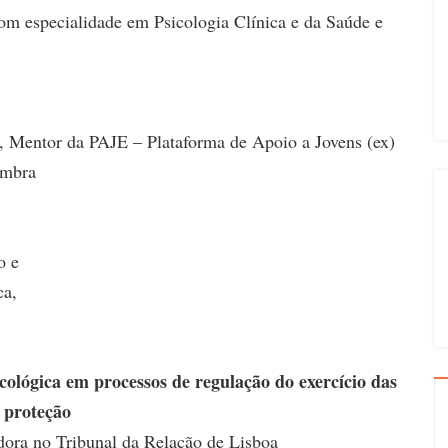
om especialidade em Psicologia Clínica e da Saúde e
, Mentor da PAJE – Plataforma de Apoio a Jovens (ex)
imbra
o e
ca,
icológica em processos de regulação do exercício das
 proteção
dora no Tribunal da Relação de Lisboa