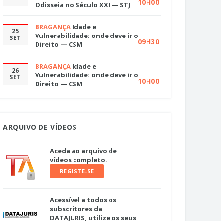
10H00
Odisseia no Século XXI — STJ
BRAGANÇA
Idade e
25
Vulnerabilidade: onde deve ir o
SET
09H30
Direito — CSM
BRAGANÇA
Idade e
26
Vulnerabilidade: onde deve ir o
SET
10H00
Direito — CSM
ARQUIVO DE VÍDEOS
Aceda ao arquivo de
vídeos completo.
REGISTE-SE
Acessível a todos os
subscritores da
DATAJURIS, utilize os seus