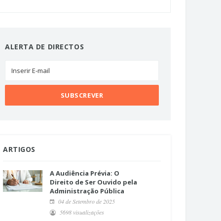
ALERTA DE DIRECTOS
ARTIGOS
A Audiência Prévia: O
Direito de Ser Ouvido pela
Administração Pública
04 de Setembro de 2025
5698 visualizações