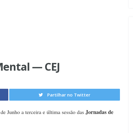
Mental — CEJ
Partilhar no Twitter
Jornadas de
 de Junho a terceira e última sessão das