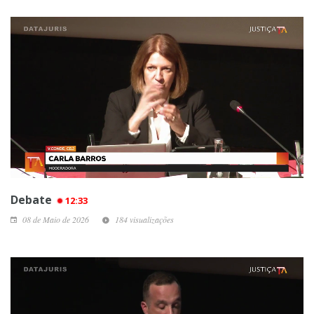
Debate
12:33
08 de Maio de 2026
184 visualizações