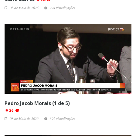
08 de Maio de 2026
294 visualizações
Pedro Jacob Morais (1 de 5)
26:49
08 de Maio de 2026
392 visualizações