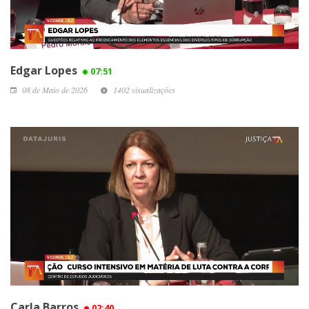
Edgar Lopes
07:51
08 de Maio de 2026
1402 visualizações
Carla Barros
02:40