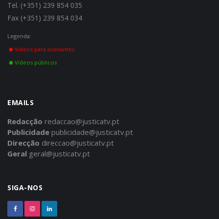
Tel. (+351) 239 854 035
Fax (+351) 239 854 034
Legenda:
Vídeos para assinantes
Vídeos públicos
EMAILS
Redacção
redaccao@justicatv.pt
Publicidade
publicidade@justicatv.pt
Direcção
direccao@justicatv.pt
Geral
geral@justicatv.pt
SIGA-NOS