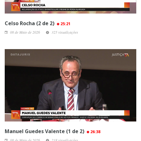
Celso Rocha (2 de 2)
25:21
08 de Maio de 2026
325 visualizações
Manuel Guedes Valente (1 de 2)
26:38
08 de Maio de 2026
218 visualizações