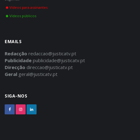
Vídeos para assinantes
Vídeos públicos
EMAILS
Redacção
redaccao@justicatv.pt
Publicidade
publicidade@justicatv.pt
Direcção
direccao@justicatv.pt
Geral
geral@justicatv.pt
SIGA-NOS