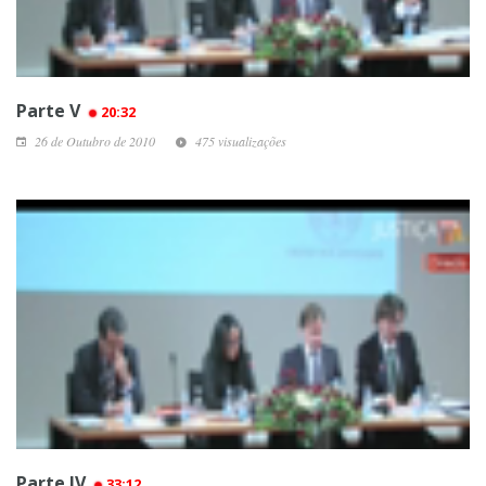
Parte V
20:32
26 de Outubro de 2010
475 visualizações
Parte IV
33:12