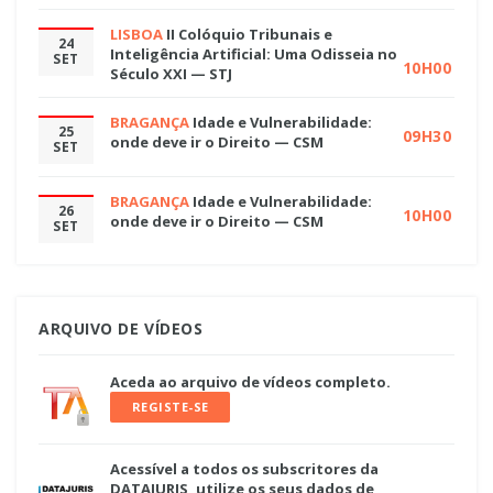
LISBOA
II Colóquio Tribunais e
24
Inteligência Artificial: Uma Odisseia no
SET
10H00
Século XXI — STJ
BRAGANÇA
Idade e Vulnerabilidade:
25
09H30
onde deve ir o Direito — CSM
SET
BRAGANÇA
Idade e Vulnerabilidade:
26
10H00
onde deve ir o Direito — CSM
SET
ARQUIVO DE VÍDEOS
Aceda ao arquivo de vídeos completo.
REGISTE-SE
Acessível a todos os subscritores da
DATAJURIS, utilize os seus dados de