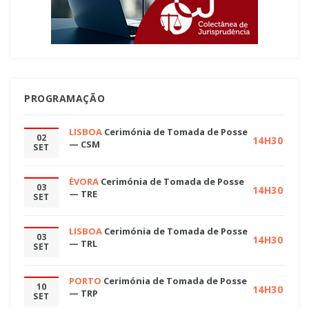
PROGRAMAÇÃO
LISBOA
Cerimónia de Tomada de Posse
02
14H30
— CSM
SET
ÉVORA
Cerimónia de Tomada de Posse
03
14H30
— TRE
SET
LISBOA
Cerimónia de Tomada de Posse
03
14H30
— TRL
SET
PORTO
Cerimónia de Tomada de Posse
10
14H30
— TRP
SET