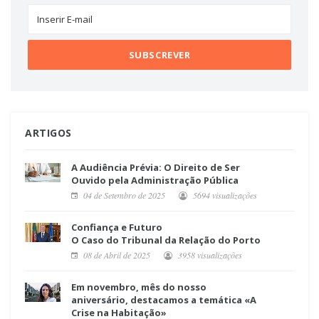
ARTIGOS
A Audiência Prévia: O Direito de Ser
Ouvido pela Administração Pública
04 de Setembro de 2025
5694 visualizações
Confiança e Futuro
O Caso do Tribunal da Relação do Porto
08 de Abril de 2025
3958 visualizações
Em novembro, mês do nosso
aniversário, destacamos a temática «A
Crise na Habitação»