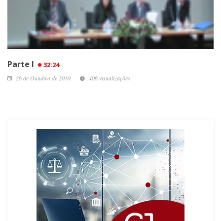
Parte I
32:24
26 de Outubro de 2010
406 visualizações