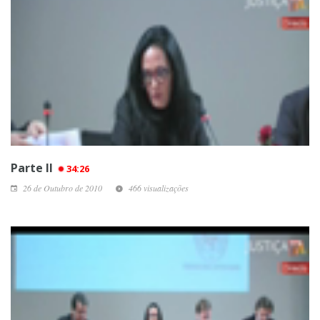
Parte II
34:26
26 de Outubro de 2010
466 visualizações