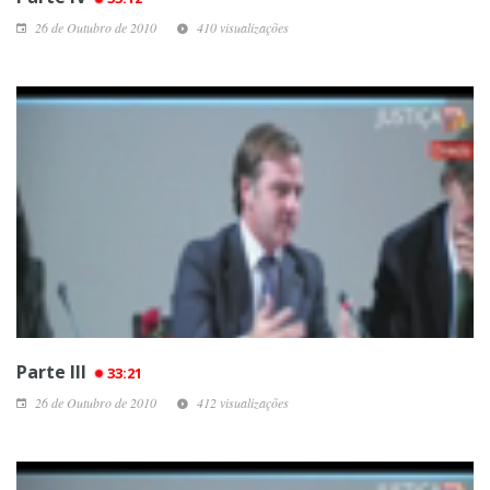
26 de Outubro de 2010
410 visualizações
Parte III
33:21
26 de Outubro de 2010
412 visualizações