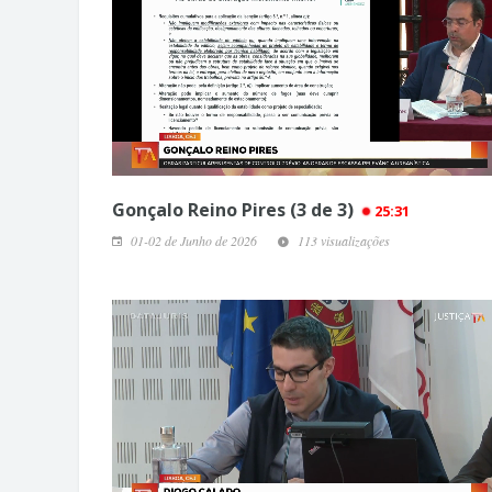
Gonçalo Reino Pires (3 de 3)
25:31
01-02 de Junho de 2026
113 visualizações