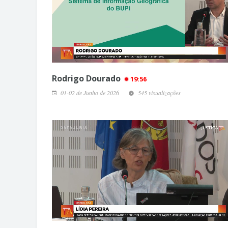
Rodrigo Dourado
19:56
01-02 de Junho de 2026
545 visualizações