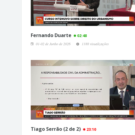
Fernando Duarte
02:48
01-02 de Junho de 2026
1188 visualizações
Tiago Serrão (2 de 2)
23:10