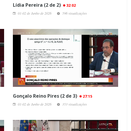
Lídia Pereira (2 de 2)
32:02
01-02 de Junho de 2026
596 visualizações
Gonçalo Reino Pires (2 de 3)
27:15
01-02 de Junho de 2026
353 visualizações