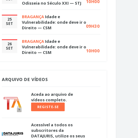
10H00
Odisseia no Século XXI — STJ
BRAGANÇA
Idade e
25
Vulnerabilidade: onde deve ir o
SET
09H30
Direito — CSM
BRAGANÇA
Idade e
26
Vulnerabilidade: onde deve ir o
SET
10H00
Direito — CSM
ARQUIVO DE VÍDEOS
Aceda ao arquivo de
vídeos completo.
REGISTE-SE
Acessível a todos os
subscritores da
DATAJURIS, utilize os seus