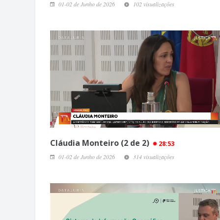
01-02 de Junho de 2026
102 visualizações
Cláudia Monteiro (2 de 2)
28:53
01-02 de Junho de 2026
314 visualizações