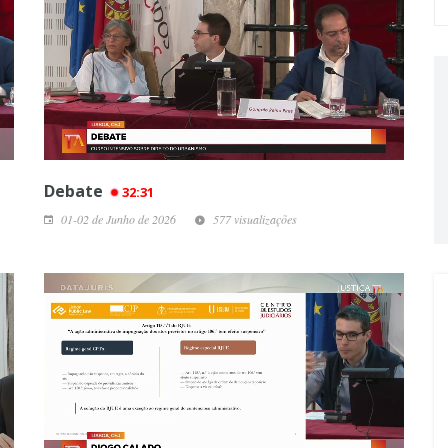
Debate
32:31
01-02 de Junho de 2026
577 visualizações