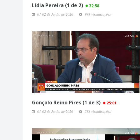
Lídia Pereira (1 de 2)
32:58
01-02 de Junho de 2026
991 visualizações
Gonçalo Reino Pires (1 de 3)
25:01
01-02 de Junho de 2026
583 visualizações