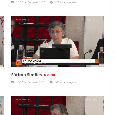
01-02 de Junho de 2026
327 visualizações
Fátima Simões
25:18
01-02 de Junho de 2026
545 visualizações