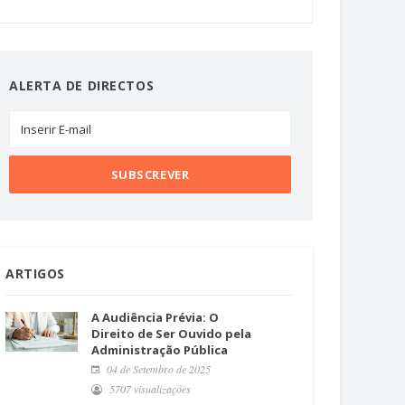
ALERTA DE DIRECTOS
ARTIGOS
A Audiência Prévia: O
Direito de Ser Ouvido pela
Administração Pública
04 de Setembro de 2025
5707 visualizações