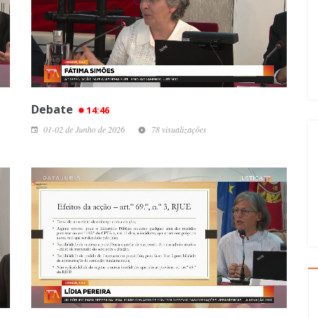
Debate
14:46
01-02 de Junho de 2026
78 visualizações