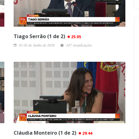
Tiago Serrão (1 de 2)
25:05
01-02 de Junho de 2026
347 visualizações
Cláudia Monteiro (1 de 2)
29:44