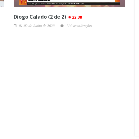
Diogo Calado (2 de 2)
22:38
01-02 de Junho de 2026
114 visualizações