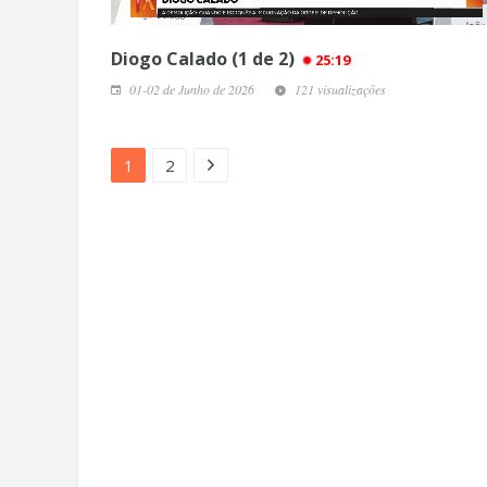
Diogo Calado (1 de 2)
25:19
01-02 de Junho de 2026
121 visualizações
1
2