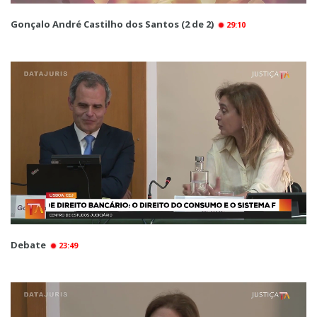
Gonçalo André Castilho dos Santos (2 de 2)
29:10
Debate
23:49