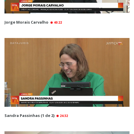
Jorge Morais Carvalho
40:22
Sandra Passinhas (1 de 2)
24:32