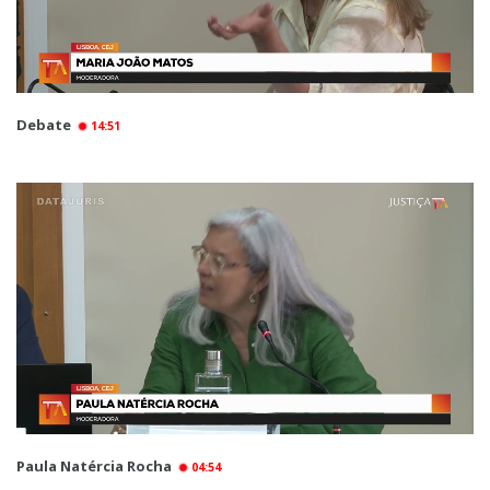
Debate
14:51
Paula Natércia Rocha
04:54