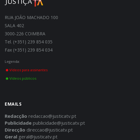
RUA JOÃO MACHADO 100
SALA 402
3000-226 COIMBRA
Tel. (+351) 239 854 035
Fax (+351) 239 854 034
Legenda:
Vídeos para assinantes
Vídeos públicos
EMAILS
Redacção
redaccao@justicatv.pt
Publicidade
publicidade@justicatv.pt
Direcção
direccao@justicatv.pt
Geral
geral@justicatv.pt