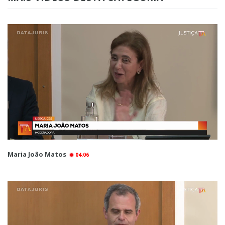
Maria João Matos
04:06