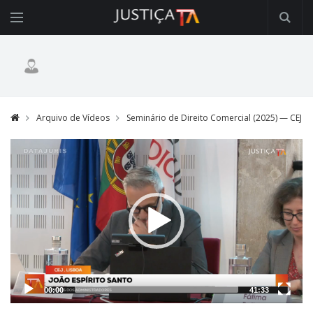
Arquivo de Vídeos
Seminário de Direito Comercial (2025) — CEJ
Video
Player
00:00
41:33