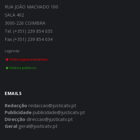
RUA JOÃO MACHADO 100
SALA 402
3000-226 COIMBRA
Tel. (+351) 239 854 035
Fax (+351) 239 854 034
Legenda:
Vídeos para assinantes
Vídeos públicos
EMAILS
Redacção
redaccao@justicatv.pt
Publicidade
publicidade@justicatv.pt
Direcção
direccao@justicatv.pt
Geral
geral@justicatv.pt