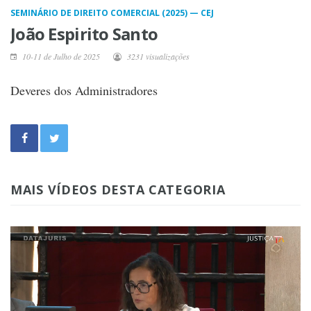
SEMINÁRIO DE DIREITO COMERCIAL (2025) — CEJ
João Espirito Santo
10-11 de Julho de 2025
3231 visualizações
Deveres dos Administradores
MAIS VÍDEOS DESTA CATEGORIA