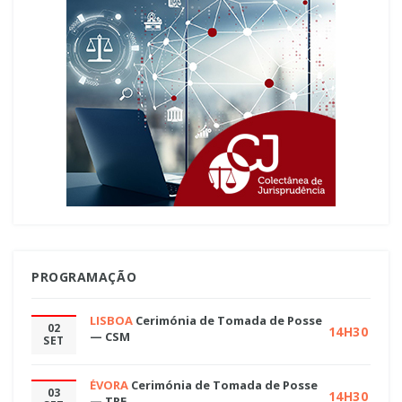
PROGRAMAÇÃO
LISBOA
Cerimónia de Tomada de Posse
02
14H30
— CSM
SET
ÉVORA
Cerimónia de Tomada de Posse
03
14H30
— TRE