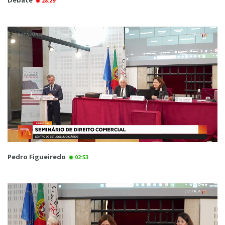
Debate
28:29
Pedro Figueiredo
02:53