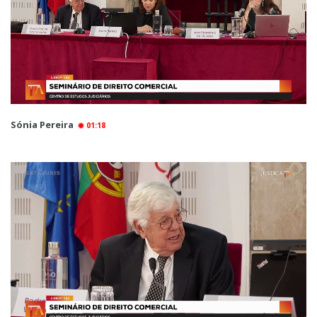
Sónia Pereira
01:18