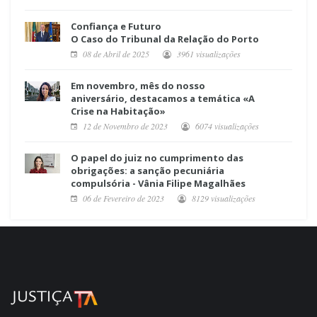
Confiança e Futuro
O Caso do Tribunal da Relação do Porto
08 de Abril de 2025
3961 visualizações
Em novembro, mês do nosso
aniversário, destacamos a temática «A
Crise na Habitação»
12 de Novembro de 2023
6074 visualizações
O papel do juiz no cumprimento das
obrigações: a sanção pecuniária
compulsória - Vânia Filipe Magalhães
06 de Fevereiro de 2023
8129 visualizações