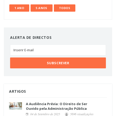
1 ANO
5 ANOS
TODOS
ALERTA DE DIRECTOS
ARTIGOS
A Audiência Prévia: O Direito de Ser
Ouvido pela Administração Pública
04 de Setembro de 2025
5696 visualizações