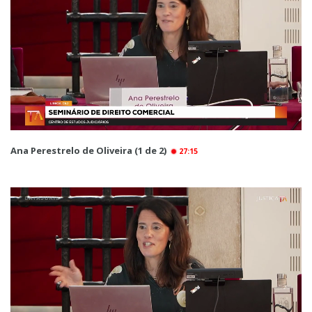
Ana Perestrelo de Oliveira (1 de 2)
27:15