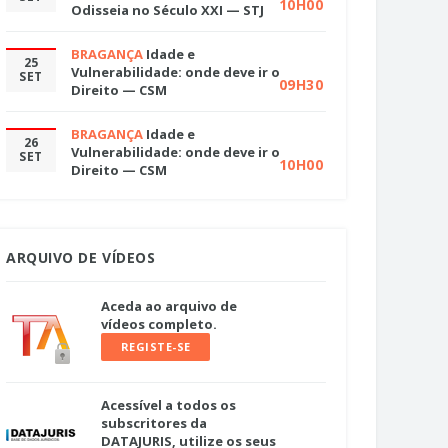
10H00
Odisseia no Século XXI — STJ
BRAGANÇA
Idade e
25
Vulnerabilidade: onde deve ir o
SET
09H30
Direito — CSM
BRAGANÇA
Idade e
26
Vulnerabilidade: onde deve ir o
SET
10H00
Direito — CSM
ARQUIVO DE VÍDEOS
Aceda ao arquivo de
vídeos completo.
REGISTE-SE
Acessível a todos os
subscritores da
DATAJURIS, utilize os seus