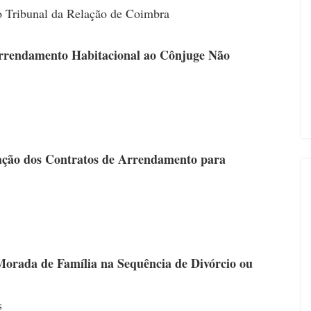
o Tribunal da Relação de Coimbra
 Arrendamento Habitacional ao Cônjuge Não
vação dos Contratos de Arrendamento para
 Morada de Família na Sequência de Divórcio ou
s