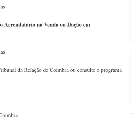
das
a do Arrendatário na Venda ou Dação em
das
Tribunal da Relação de Coimbra ou consulte o programa
 Coimbra