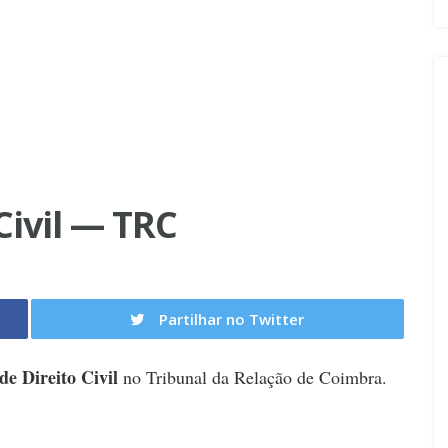
Civil — TRC
Partilhar no Twitter
de Direito Civil
no Tribunal da Relação de Coimbra.