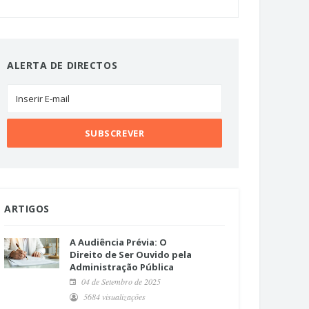
ALERTA DE DIRECTOS
ARTIGOS
A Audiência Prévia: O
Direito de Ser Ouvido pela
Administração Pública
04 de Setembro de 2025
5684 visualizações