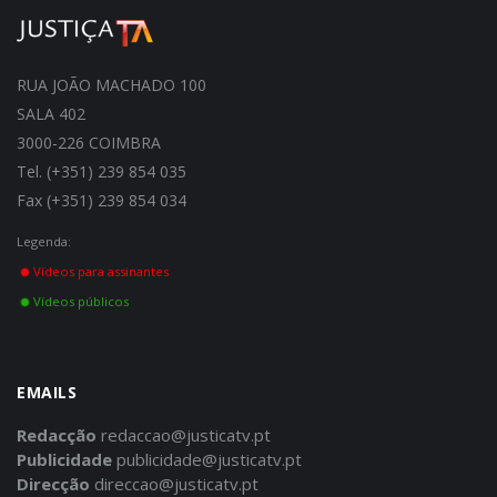
RUA JOÃO MACHADO 100
SALA 402
3000-226 COIMBRA
Tel. (+351) 239 854 035
Fax (+351) 239 854 034
Legenda:
Vídeos para assinantes
Vídeos públicos
EMAILS
Redacção
redaccao@justicatv.pt
Publicidade
publicidade@justicatv.pt
Direcção
direccao@justicatv.pt