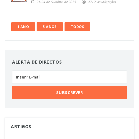
23-24 de Outubro de 2025
2719 visualizações
1 ANO
5 ANOS
TODOS
ALERTA DE DIRECTOS
ARTIGOS