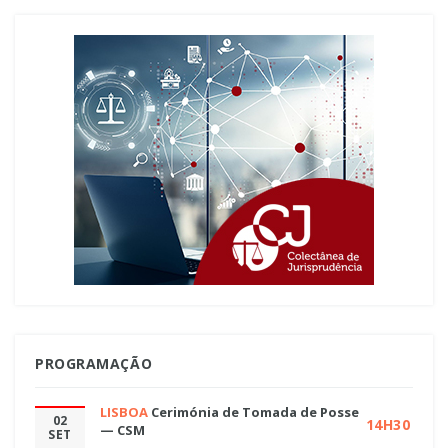
PROGRAMAÇÃO
LISBOA
Cerimónia de Tomada de Posse
02
14H30
— CSM
SET