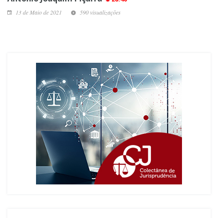
13 de Maio de 2021
590 visualizações