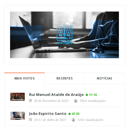
MAIS VISTOS
RECENTES
NOTÍCIAS
Rui Manuel Ataíde de Araújo
11:16
20 de Novembro de 2025
5843 visualizações
João Espirito Santo
41:33
10-11 de Julho de 2025
3241 visualizações