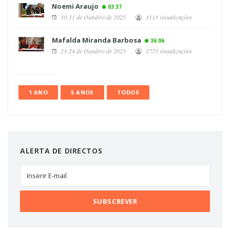
Noemi Araujo
03:37
10-11 de Outubro de 2025
3113 visualizações
Mafalda Miranda Barbosa
36:06
23-24 de Outubro de 2025
2775 visualizações
1 ANO
5 ANOS
TODOS
ALERTA DE DIRECTOS