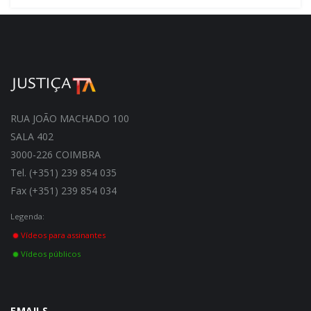
RUA JOÃO MACHADO 100
SALA 402
3000-226 COIMBRA
Tel. (+351) 239 854 035
Fax (+351) 239 854 034
Legenda:
Vídeos para assinantes
Vídeos públicos
EMAILS