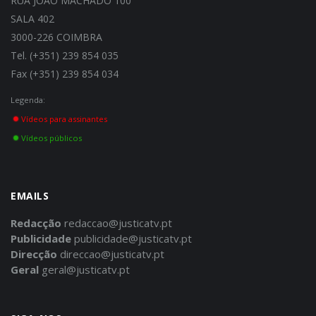
RUA JOÃO MACHADO 100
SALA 402
3000-226 COIMBRA
Tel. (+351) 239 854 035
Fax (+351) 239 854 034
Legenda:
Vídeos para assinantes
Vídeos públicos
EMAILS
Redacção
redaccao@justicatv.pt
Publicidade
publicidade@justicatv.pt
Direcção
direccao@justicatv.pt
Geral
geral@justicatv.pt