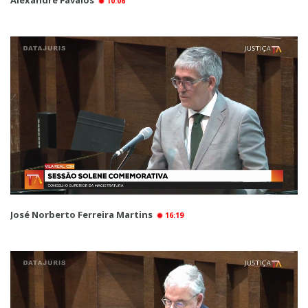
Alexandre Favaios
10:06
José Norberto Ferreira Martins
16:19