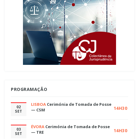
PROGRAMAÇÃO
LISBOA
Cerimónia de Tomada de Posse
02
14H30
— CSM
SET
ÉVORA
Cerimónia de Tomada de Posse
03
14H30
— TRE
SET