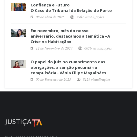
Confiança e Futuro
O Caso do Tribunal da Relação do Porto
08 de Abril de 2025
3961 visualizações
Em novembro, mês do nosso
aniversário, destacamos a temática «A
Crise na Habitação»
12 de Novembro de 2023
6076 visualizações
O papel do juiz no cumprimento das
obrigações: a sanção pecuniária
compulsória - Vânia Filipe Magalhães
06 de Fevereiro de 2023
8129 visualizações