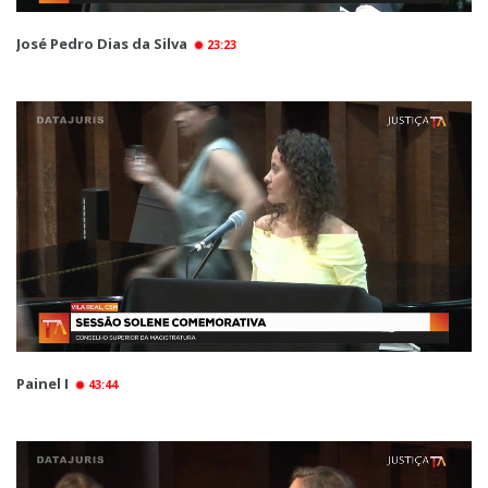
José Pedro Dias da Silva
23:23
Painel I
43:44