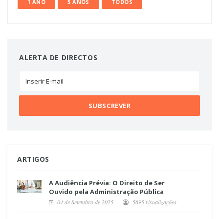
1 ANO
5 ANOS
TODOS
ALERTA DE DIRECTOS
ARTIGOS
A Audiência Prévia: O Direito de Ser
Ouvido pela Administração Pública
04 de Setembro de 2025
5695 visualizações