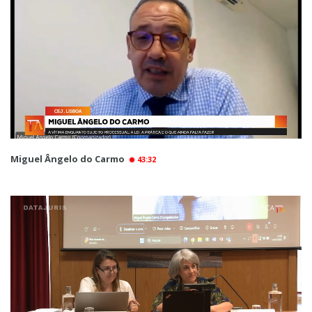
Miguel Ângelo do Carmo
43:32