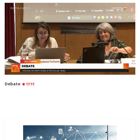
Debate
17:11