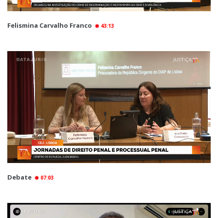
Felismina Carvalho Franco
43:13
Debate
07:03