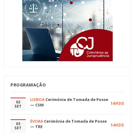
PROGRAMAÇÃO
LISBOA
Cerimónia de Tomada de Posse
02
14H30
— CSM
SET
ÉVORA
Cerimónia de Tomada de Posse
03
14H30
— TRE
SET