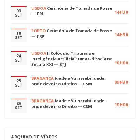
LISBOA
Cerimónia de Tomada de Posse
03
14H30
— TRL
SET
PORTO
Cerimónia de Tomada de Posse
10
14H30
— TRP
SET
LISBOA
II Colóquio Tribunais e
24
Inteligência Artificial: Uma Odisseia no
SET
10H00
Século XXI — STJ
BRAGANÇA
Idade e Vulnerabilidade:
25
09H30
onde deve ir o Direito — CSM
SET
BRAGANÇA
Idade e Vulnerabilidade:
26
10H00
onde deve ir o Direito — CSM
SET
ARQUIVO DE VÍDEOS