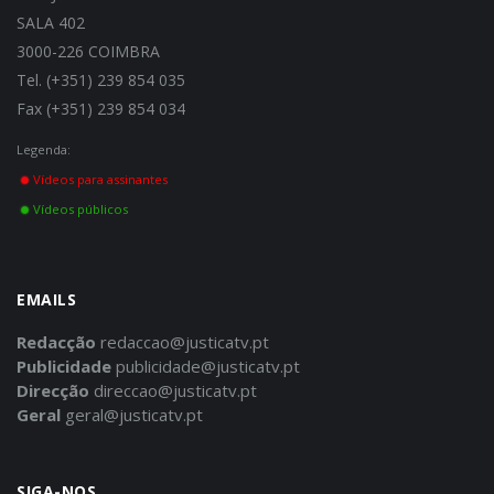
SALA 402
3000-226 COIMBRA
Tel. (+351) 239 854 035
Fax (+351) 239 854 034
Legenda:
Vídeos para assinantes
Vídeos públicos
EMAILS
Redacção
redaccao@justicatv.pt
Publicidade
publicidade@justicatv.pt
Direcção
direccao@justicatv.pt
Geral
geral@justicatv.pt
SIGA-NOS