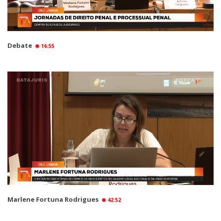
Debate
16:55
Marlene Fortuna Rodrigues
42:52