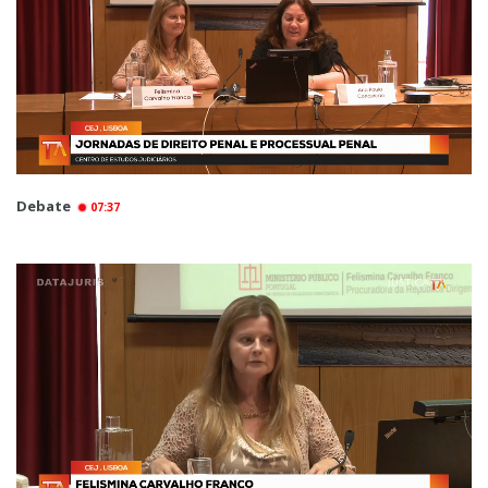
Debate
07:37