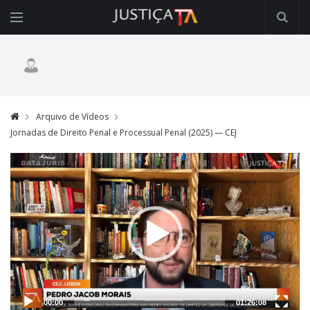
Arquivo de Vídeos
Jornadas de Direito Penal e Processual Penal (2025) — CEJ
Video
Player
00:00
01:26:08