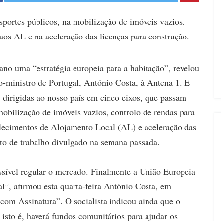
portes públicos, na mobilização de imóveis vazios,
 aos AL e na aceleração das licenças para construção.
ano uma “estratégia europeia para a habitação”, revelou
o-ministro de Portugal, António Costa, à Antena 1. E
dirigidas ao nosso país em cinco eixos, que passam
mobilização de imóveis vazios, controlo de rendas para
belecimentos de Alojamento Local (AL) e aceleração das
to de trabalho divulgado na semana passada.
ssível regular o mercado. Finalmente a União Europeia
l”, afirmou esta quarta-feira António Costa, em
a com Assinatura”. O socialista indicou ainda que o
 isto é, haverá fundos comunitários para ajudar os