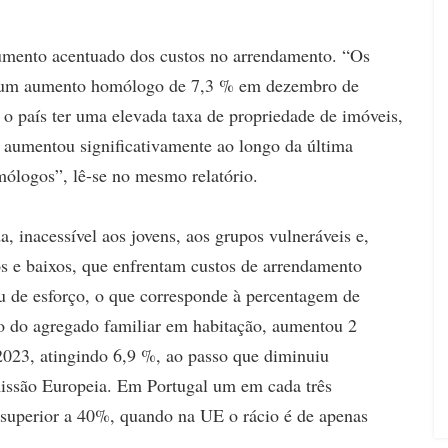
aumento acentuado dos custos no arrendamento. “Os
 um aumento homólogo de 7,3 % em dezembro de
 o país ter uma elevada taxa de propriedade de imóveis,
s aumentou significativamente ao longo da última
logos”, lê-se no mesmo relatório.
, inacessível aos jovens, aos grupos vulneráveis e,
os e baixos, que enfrentam custos de arrendamento
u de esforço, o que corresponde à percentagem de
 do agregado familiar em habitação, aumentou 2
023, atingindo 6,9 %, ao passo que diminuiu
issão Europeia. Em Portugal um em cada três
 superior a 40%, quando na UE o rácio é de apenas