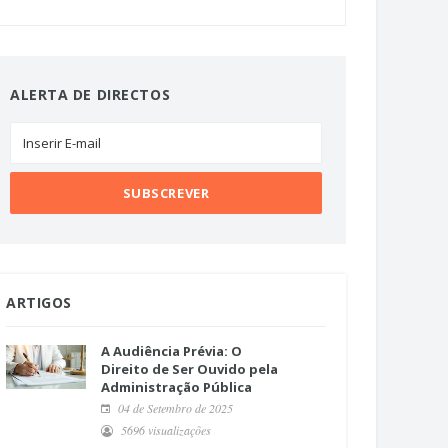
ALERTA DE DIRECTOS
ARTIGOS
A Audiência Prévia: O
Direito de Ser Ouvido pela
Administração Pública
04 de Setembro de 2025
5696 visualizações