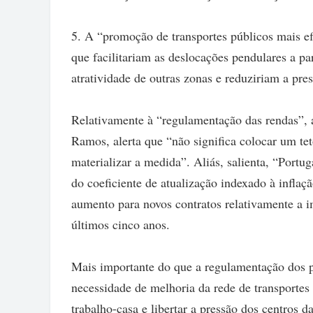
5. A “promoção de transportes públicos mais efi
que facilitariam as deslocações pendulares a pa
atratividade de outras zonas e reduziriam a pre
Relativamente à “regulamentação das rendas”, 
Ramos, alerta que “não significa colocar um tet
materializar a medida”. Aliás, salienta, “Portu
do coeficiente de atualização indexado à inflaç
aumento para novos contratos relativamente a 
últimos cinco anos.
Mais importante do que a regulamentação dos p
necessidade de melhoria da rede de transportes
trabalho-casa e libertar a pressão dos centros d