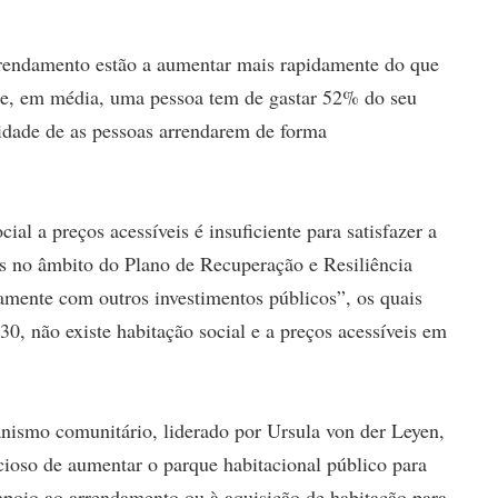
rrendamento estão a aumentar mais rapidamente do que
de, em média, uma pessoa tem de gastar 52% do seu
cidade de as pessoas arrendarem de forma
ial a preços acessíveis é insuficiente para satisfazer a
os no âmbito do Plano de Recuperação e Resiliência
tamente com outros investimentos públicos”, os quais
0, não existe habitação social e a preços acessíveis em
ganismo comunitário, liderado por Ursula von der Leyen,
ioso de aumentar o parque habitacional público para
 apoio ao arrendamento ou à aquisição de habitação para