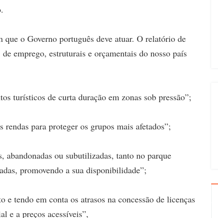
.
em que o Governo português deve atuar. O relatório de
, de emprego, estruturais e orçamentais do nosso país
s turísticos de curta duração em zonas sob pressão”;
 rendas para proteger os grupos mais afetados”;
s, abandonadas ou subutilizadas, tanto no parque
tadas, promovendo a sua disponibilidade”;
to e tendo em conta os atrasos na concessão de licenças
al e a preços acessíveis”,