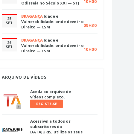
10H00
Odisseia no Século XXI — STJ
BRAGANÇA
Idade e
25
Vulnerabilidade: onde deve ir o
SET
09H30
Direito — CSM
BRAGANÇA
Idade e
26
Vulnerabilidade: onde deve ir o
SET
10H00
Direito — CSM
ARQUIVO DE VÍDEOS
Aceda ao arquivo de
vídeos completo.
REGISTE-SE
Acessível a todos os
subscritores da
DATAJURIS, utilize os seus