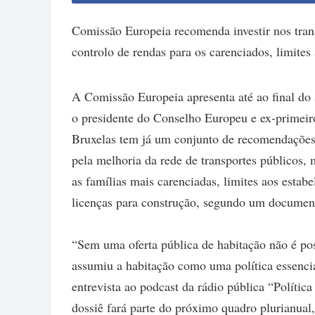
Comissão Europeia recomenda investir nos trans
controlo de rendas para os carenciados, limites
A Comissão Europeia apresenta até ao final do 
o presidente do Conselho Europeu e ex-primeir
Bruxelas tem já um conjunto de recomendações 
pela melhoria da rede de transportes públicos, 
as famílias mais carenciadas, limites aos esta
licenças para construção, segundo um documen
“Sem uma oferta pública de habitação não é po
assumiu a habitação como uma política essencia
entrevista ao podcast da rádio pública “Polític
dossiê fará parte do próximo quadro plurianual,