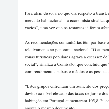
Para além disso, e no que diz respeito à transf
mercado habitacional”, a economista sinaliza q
vazios“, uma vez que os restantes já foram afe
As recomendações comunitárias têm por base o 
relativamente ao panorama nacional. “O aument
zonas turísticas populares agrava a escassez d
social”, sinaliza a Comissão, que concluiu que 
com rendimentos baixos e médios e as pessoas 
“Estes grupos enfrentam um aumento dos preç
devido ao nível elevado das taxas de juro e dos
habitação em Portugal aumentaram 105,8 %, 
aponta o mesmo documento.