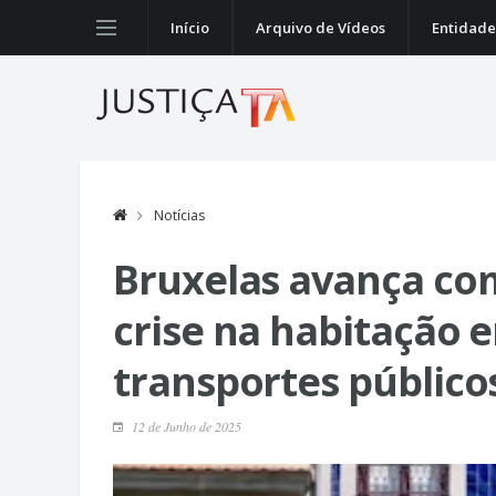
Início
Arquivo de Vídeos
Entidade
Notícias
Bruxelas avança co
crise na habitação e
transportes público
12 de Junho de 2025