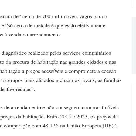
erência de “cerca de 700 mil imóveis vagos para o
ue “só cerca de metade é que estão efetivamente
tos à venda ou arrendamento.
diagnóstico realizado pelos serviços comunitários
o da procura de habitação nas grandes cidades e nas
e habitação a preços acessíveis e compromete a coesão
“os grupos mais afetados incluem os jovens, as famílias
desfavorecidas”.
os de arrendamento e não conseguem comprar imóveis
 preços da habitação. Entre 2015 e 2023, os preços da
em comparação com 48,1 % na União Europeia (UE)”,