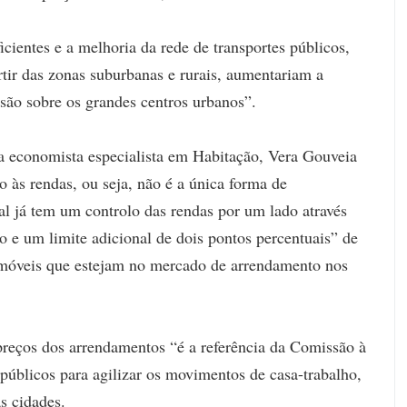
cientes e a melhoria da rede de transportes públicos,
rtir das zonas suburbanas e rurais, aumentariam a
ssão sobre os grandes centros urbanos”.
a economista especialista em Habitação, Vera Gouveia
o às rendas, ou seja, não é a única forma de
gal já tem um controlo das rendas por um lado através
ão e um limite adicional de dois pontos percentuais” de
imóveis que estejam no mercado de arrendamento nos
reços dos arrendamentos “é a referência da Comissão à
 públicos para agilizar os movimentos de casa-trabalho,
as cidades.