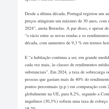
Desde a última década, Portugal registou um 
preços atingiram um máximo de 30 anos, com
2024”, anota Bruxelas. A par disso, e apesar de
“o rácio entre as novas rendas e os rendimento
década, com aumentos de 9,3 % em termos homó
E “a habitação continua a ser, em grande medida
cada vez mais, às classes de rendimentos médi
substanciais”. Em 2024, a taxa de sobrecarga o
pessoas que gastam mais de 40% do rendimento
pontos percentuais (p.p.) em comparação com 2
globalmente na UE, para 8,2%, segundo a Com
inquilinos (30,3%) sofrem uma taxa de esforço
19,2%.