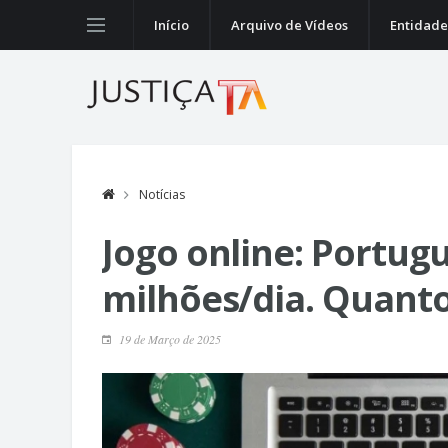
Início
Arquivo de Vídeos
Entidade
Notícias
Jogo online: Portug
milhões/dia. Quant
19 de Março de 2025