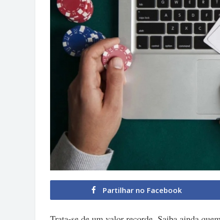
Partilhar no Facebook
Trata-se de um valor recorde. Saiba ainda quem