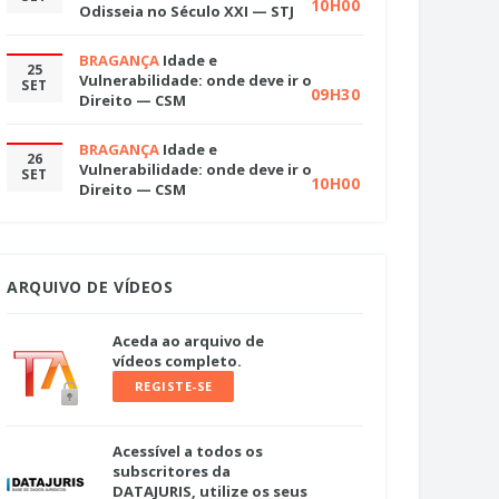
10H00
Odisseia no Século XXI — STJ
BRAGANÇA
Idade e
25
Vulnerabilidade: onde deve ir o
SET
09H30
Direito — CSM
BRAGANÇA
Idade e
26
Vulnerabilidade: onde deve ir o
SET
10H00
Direito — CSM
ARQUIVO DE VÍDEOS
Aceda ao arquivo de
vídeos completo.
REGISTE-SE
Acessível a todos os
subscritores da
DATAJURIS, utilize os seus