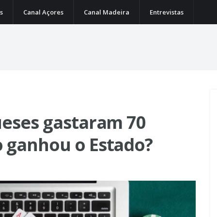
s
Canal Açores
Canal Madeira
Entrevistas
ueses gastaram 70
o ganhou o Estado?