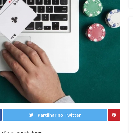
Partilhar no Twitter
 são os apostadores.