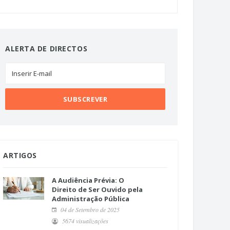
ALERTA DE DIRECTOS
ARTIGOS
A Audiência Prévia: O
Direito de Ser Ouvido pela
Administração Pública
04 de Setembro de 2025
5674 visualizações