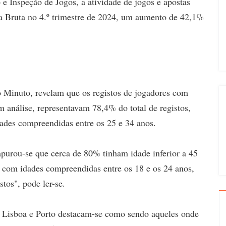
e Inspeção de Jogos, a atividade de jogos e apostas
a Bruta no 4.º trimestre de 2024, um aumento de 42,1%
o Minuto, revelam que os registos de jogadores com
em análise, representavam 78,4% do total de registos,
ades compreendidas entre os 25 e 34 anos.
apurou-se que cerca de 80% tinham idade inferior a 45
s com idades compreendidas entre os 18 e os 24 anos,
tos", pode ler-se.
 de Lisboa e Porto destacam-se como sendo aqueles onde