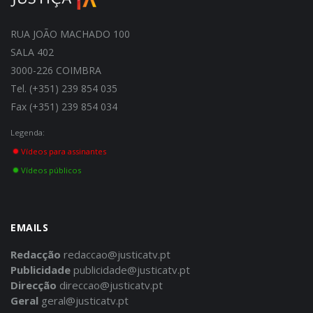
RUA JOÃO MACHADO 100
SALA 402
3000-226 COIMBRA
Tel. (+351) 239 854 035
Fax (+351) 239 854 034
Legenda:
Vídeos para assinantes
Vídeos públicos
EMAILS
Redacção
redaccao@justicatv.pt
Publicidade
publicidade@justicatv.pt
Direcção
direccao@justicatv.pt
Geral
geral@justicatv.pt