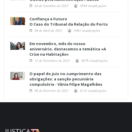
04 de Setembro de 2025
5698 visualizações
Confiança e Futuro
O Caso do Tribunal da Relação do Porto
08 de Abril de 2025
3963 visualizações
Em novembro, mês do nosso
aniversário, destacamos a temática «A
Crise na Habitação»
12 de Novembro de 2023
6076 visualizações
O papel do juiz no cumprimento das
obrigações: a sanção pecuniária
compulsória - Vânia Filipe Magalhães
06 de Fevereiro de 2023
8132 visualizações