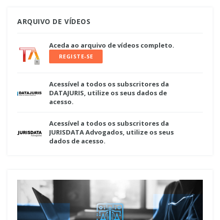
ARQUIVO DE VÍDEOS
Aceda ao arquivo de vídeos completo.
REGISTE-SE
Acessível a todos os subscritores da
DATAJURIS, utilize os seus dados de
acesso.
Acessível a todos os subscritores da
JURISDATA Advogados, utilize os seus
dados de acesso.