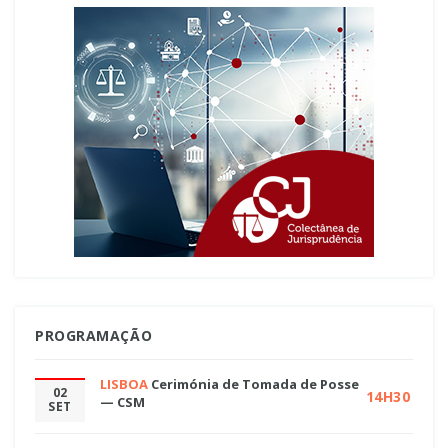
PROGRAMAÇÃO
LISBOA
Cerimónia de Tomada de Posse
02
14H30
— CSM
SET