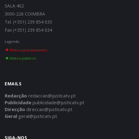
SALA 402
3000-226 COIMBRA
Tel. (+351) 239 854 035
Fax (+351) 239 854 034
Legenda:
Vídeos para assinantes
Vídeos públicos
EMAILS
Redacção
redaccao@justicatv.pt
Publicidade
publicidade@justicatv.pt
Direcção
direccao@justicatv.pt
Geral
geral@justicatv.pt
SIGA-NOS