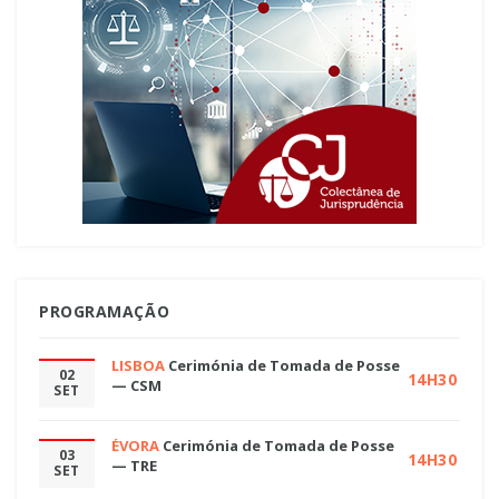
PROGRAMAÇÃO
LISBOA
Cerimónia de Tomada de Posse
02
14H30
— CSM
SET
ÉVORA
Cerimónia de Tomada de Posse
03
14H30
— TRE
SET