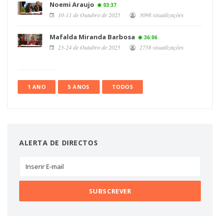
Noemi Araujo
03:37
10-11 de Outubro de 2025
3098 visualizações
Mafalda Miranda Barbosa
36:06
23-24 de Outubro de 2025
2758 visualizações
1 ANO
5 ANOS
TODOS
ALERTA DE DIRECTOS