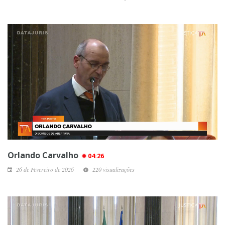
Orlando Carvalho
04:26
26 de Fevereiro de 2026
220 visualizações