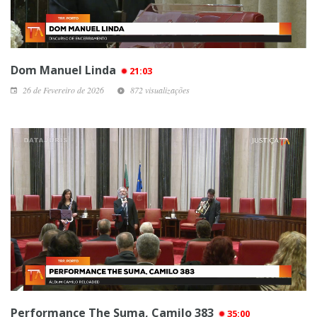
Dom Manuel Linda
21:03
26 de Fevereiro de 2026
872 visualizações
Performance The Suma, Camilo 383
35:00