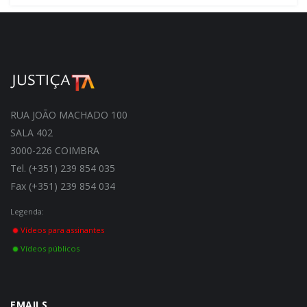
RUA JOÃO MACHADO 100
SALA 402
3000-226 COIMBRA
Tel. (+351) 239 854 035
Fax (+351) 239 854 034
Legenda:
Vídeos para assinantes
Vídeos públicos
EMAILS