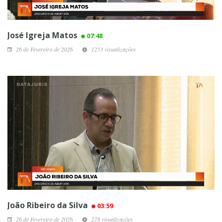
José Igreja Matos
07:48
26 de Fevereiro de 2026
1253 visualizações
João Ribeiro da Silva
03:59
26 de Fevereiro de 2026
278 visualizações