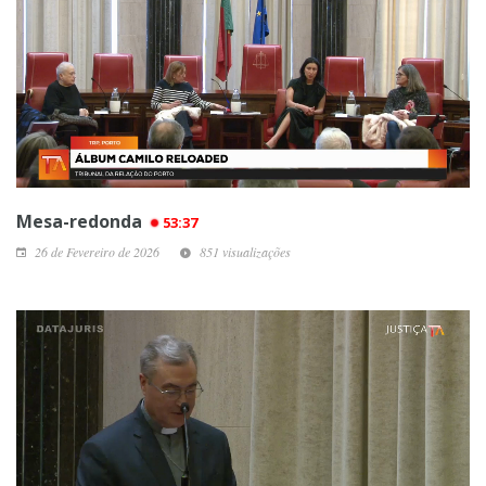
Mesa-redonda
53:37
26 de Fevereiro de 2026
851 visualizações