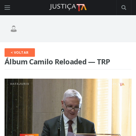
< VOLTAR
Álbum Camilo Reloaded — TRP