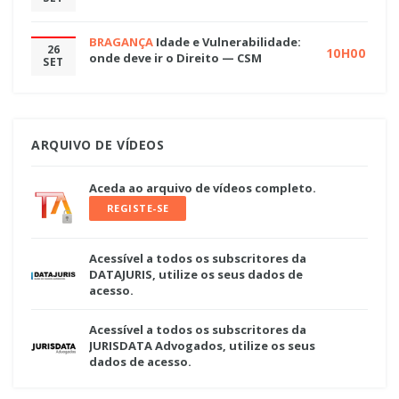
BRAGANÇA
Idade e Vulnerabilidade:
26
10H00
onde deve ir o Direito — CSM
SET
ARQUIVO DE VÍDEOS
Aceda ao arquivo de vídeos completo.
REGISTE-SE
Acessível a todos os subscritores da
DATAJURIS, utilize os seus dados de
acesso.
Acessível a todos os subscritores da
JURISDATA Advogados, utilize os seus
dados de acesso.