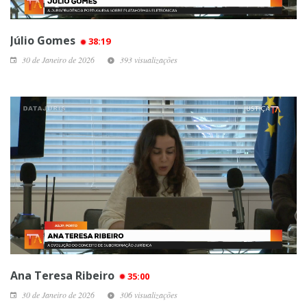
Júlio Gomes
38:19
30 de Janeiro de 2026
393 visualizações
Ana Teresa Ribeiro
35:00
30 de Janeiro de 2026
306 visualizações