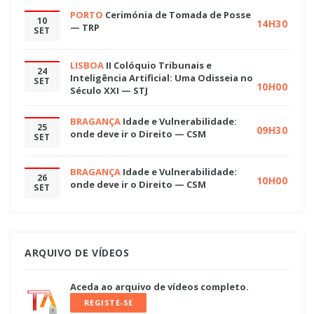
PORTO
Cerimónia de Tomada de Posse
10
14H30
— TRP
SET
LISBOA
II Colóquio Tribunais e
24
Inteligência Artificial: Uma Odisseia no
SET
10H00
Século XXI — STJ
BRAGANÇA
Idade e Vulnerabilidade:
25
09H30
onde deve ir o Direito — CSM
SET
BRAGANÇA
Idade e Vulnerabilidade:
26
10H00
onde deve ir o Direito — CSM
SET
ARQUIVO DE VÍDEOS
Aceda ao arquivo de vídeos completo.
REGISTE-SE