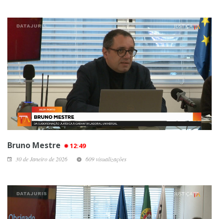
Bruno Mestre
12:49
30 de Janeiro de 2026
609 visualizações