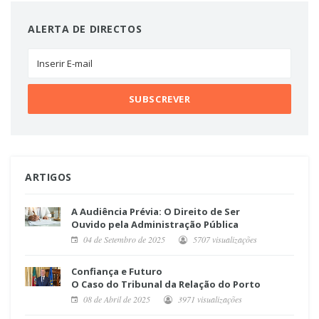
ALERTA DE DIRECTOS
ARTIGOS
A Audiência Prévia: O Direito de Ser
Ouvido pela Administração Pública
04 de Setembro de 2025
5707 visualizações
Confiança e Futuro
O Caso do Tribunal da Relação do Porto
08 de Abril de 2025
3971 visualizações