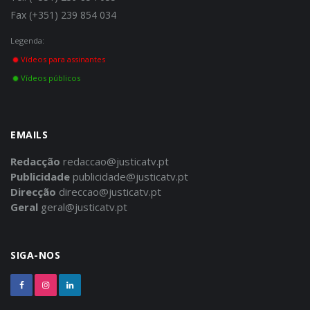
Fax (+351) 239 854 034
Legenda:
Vídeos para assinantes
Vídeos públicos
EMAILS
Redacção
redaccao@justicatv.pt
Publicidade
publicidade@justicatv.pt
Direcção
direccao@justicatv.pt
Geral
geral@justicatv.pt
SIGA-NOS