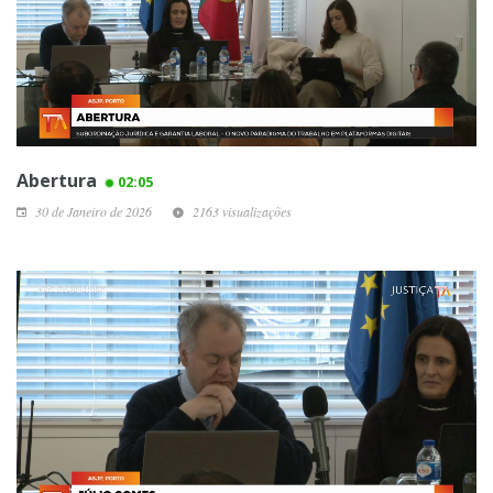
Abertura
02:05
30 de Janeiro de 2026
2163 visualizações