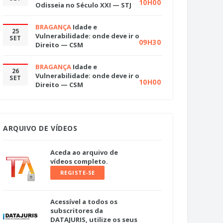
10H00
Odisseia no Século XXI — STJ
BRAGANÇA
Idade e
25
Vulnerabilidade: onde deve ir o
SET
09H30
Direito — CSM
BRAGANÇA
Idade e
26
Vulnerabilidade: onde deve ir o
SET
10H00
Direito — CSM
ARQUIVO DE VÍDEOS
Aceda ao arquivo de
vídeos completo.
REGISTE-SE
Acessível a todos os
subscritores da
DATAJURIS, utilize os seus