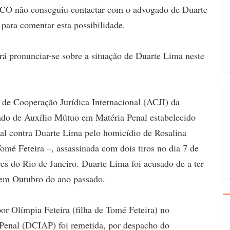
ICO não conseguiu contactar com o advogado de Duarte
ara comentar esta possibilidade.
irá pronunciar-se sobre a situação de Duarte Lima neste
 de Cooperação Jurídica Internacional (ACJI) da
ado de Auxílio Mútuo em Matéria Penal estabelecido
nal contra Duarte Lima pelo homicídio de Rosalina
omé Feteira –, assassinada com dois tiros no dia 7 de
 do Rio de Janeiro. Duarte Lima foi acusado de a ter
, em Outubro do ano passado.
r Olímpia Feteira (filha de Tomé Feteira) no
Penal (DCIAP) foi remetida, por despacho do