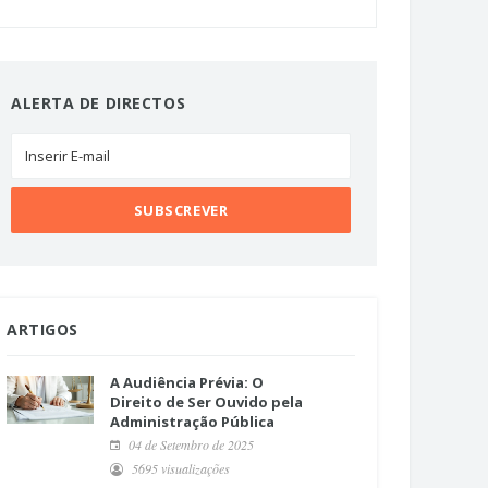
ALERTA DE DIRECTOS
ARTIGOS
A Audiência Prévia: O
Direito de Ser Ouvido pela
Administração Pública
04 de Setembro de 2025
5695 visualizações