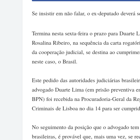
Se insistir em não falar, o ex-deputado deverá s
Termina nesta sexta-feira o prazo para Duarte 
Rosalina Ribeiro, na sequência da carta rogatór
da cooperação judicial, se destina ao cumprimen
neste caso, o Brasil.
Este pedido das autoridades judiciárias brasile
advogado Duarte Lima (em prisão preventiva e
BPN) foi recebida na Procuradoria-Geral da Re
Criminais de Lisboa no dia 14 para ser cumprid
No seguimento da posição que o advogado tem 
brasileiras, é provável que, mais uma vez, se r