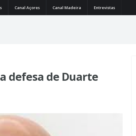
s
Canal Açores
Canal Madeira
Entrevistas
a defesa de Duarte