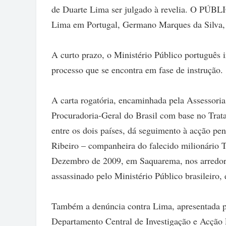
de Duarte Lima ser julgado à revelia. O PÚBL
Lima em Portugal, Germano Marques da Silva, p
A curto prazo, o Ministério Público português 
processo que se encontra em fase de instrução.
A carta rogatória, encaminhada pela Assessoria
Procuradoria-Geral do Brasil com base no Trat
entre os dois países, dá seguimento à acção pe
Ribeiro – companheira do falecido milionário T
Dezembro de 2009, em Saquarema, nos arredores
assassinado pelo Ministério Público brasileiro
Também a denúncia contra Lima, apresentada po
Departamento Central de Investigação e Acção 