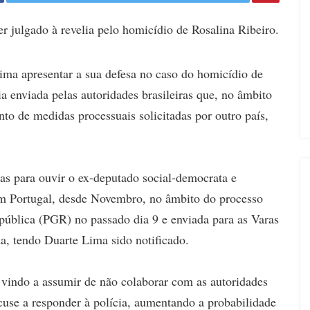
er julgado à revelia pelo homicídio de Rosalina Ribeiro.
Lima apresentar a sua defesa no caso do homicídio de
ia enviada pelas autoridades brasileiras que, no âmbito
to de medidas processuais solicitadas por outro país,
iras para ouvir o ex-deputado social-democrata e
m Portugal, desde Novembro, no âmbito do processo
pública (PGR) no passado dia 9 e enviada para as Varas
a, tendo Duarte Lima sido notificado.
vindo a assumir de não colaborar com as autoridades
ecuse a responder à polícia, aumentando a probabilidade