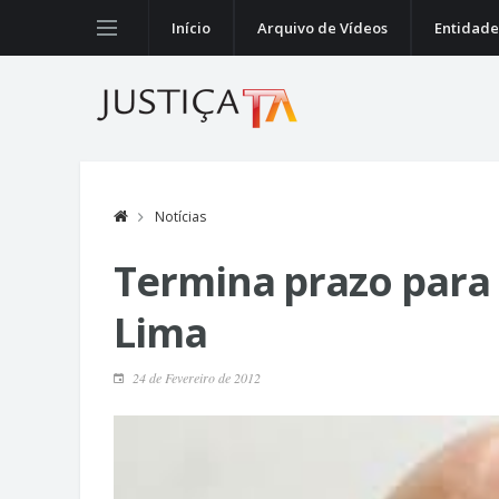
Início
Arquivo de Vídeos
Entidade
Notícias
Termina prazo para 
Lima
24 de Fevereiro de 2012