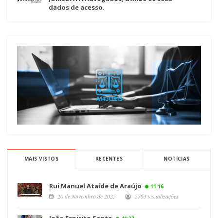
dados de acesso.
MAIS VISTOS
RECENTES
NOTÍCIAS
Rui Manuel Ataíde de Araújo
11:16
20 de Novembro de 2025
5763 visualizações