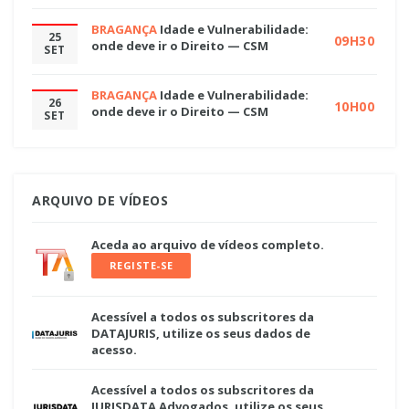
BRAGANÇA
Idade e Vulnerabilidade:
25
09H30
onde deve ir o Direito — CSM
SET
BRAGANÇA
Idade e Vulnerabilidade:
26
10H00
onde deve ir o Direito — CSM
SET
ARQUIVO DE VÍDEOS
Aceda ao arquivo de vídeos completo.
REGISTE-SE
Acessível a todos os subscritores da
DATAJURIS, utilize os seus dados de
acesso.
Acessível a todos os subscritores da
JURISDATA Advogados, utilize os seus