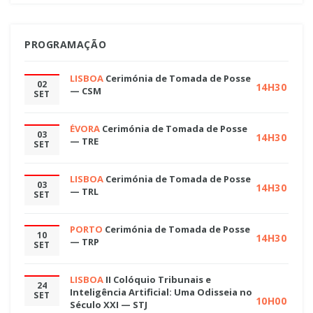
PROGRAMAÇÃO
LISBOA
Cerimónia de Tomada de Posse
02
14H30
— CSM
SET
ÉVORA
Cerimónia de Tomada de Posse
03
14H30
— TRE
SET
LISBOA
Cerimónia de Tomada de Posse
03
14H30
— TRL
SET
PORTO
Cerimónia de Tomada de Posse
10
14H30
— TRP
SET
LISBOA
II Colóquio Tribunais e
24
Inteligência Artificial: Uma Odisseia no
SET
10H00
Século XXI — STJ