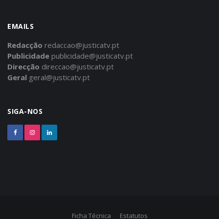
EMAILS
Redacção
redaccao@justicatv.pt
Publicidade
publicidade@justicatv.pt
Direcção
direccao@justicatv.pt
Geral
geral@justicatv.pt
SIGA-NOS
Ficha Técnica
Estatutos