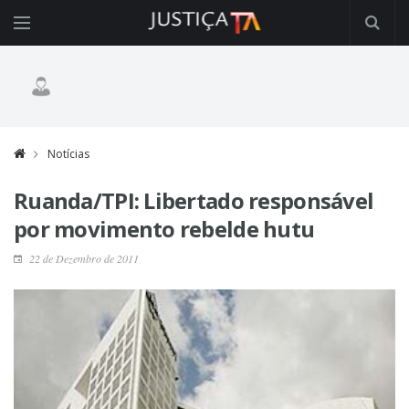
Notícias
Ruanda/TPI: Libertado responsável
por movimento rebelde hutu
22 de Dezembro de 2011