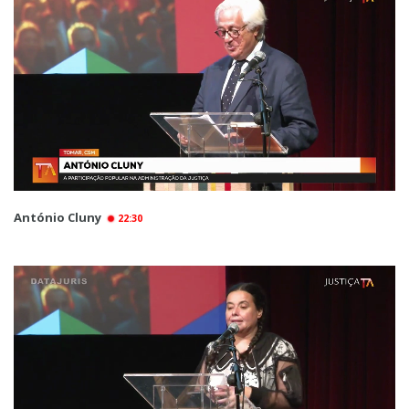
António Cluny
22:30