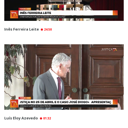
Inês Ferreira Leite
24:50
Luís Eloy Azevedo
01:32