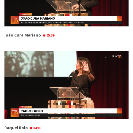
João Cura Mariano
05:39
Raquel Rolo
04:08