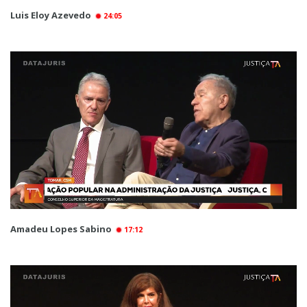
Luis Eloy Azevedo
24:05
Amadeu Lopes Sabino
17:12