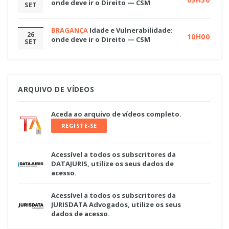
onde deve ir o Direito — CSM
SET
BRAGANÇA
Idade e Vulnerabilidade:
26
10H00
onde deve ir o Direito — CSM
SET
ARQUIVO DE VÍDEOS
Aceda ao arquivo de vídeos completo.
REGISTE-SE
Acessível a todos os subscritores da
DATAJURIS, utilize os seus dados de
acesso.
Acessível a todos os subscritores da
JURISDATA Advogados, utilize os seus
dados de acesso.