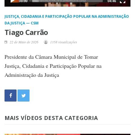
00:00
04:46
JUSTIÇA, CIDADANIA E PARTICIPAÇÃO POPULAR NA ADMINISTRAÇÃO
DA JUSTIÇA — CSM
Tiago Carrão
22 de Maio de 2026
1358 visualizações
Presidente da Câmara Municipal de Tomar
Justiça, Cidadania e Participação Popular na
Administração da Justiça
MAIS VÍDEOS DESTA CATEGORIA