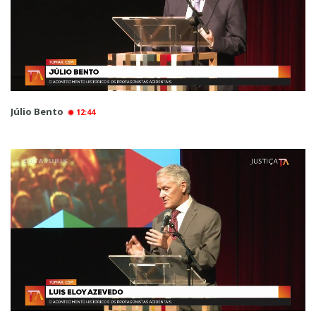
Júlio Bento
12:44