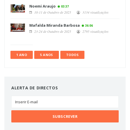
Noemi Araujo
03:37
10-11 de Outubro de 2025
3134 visualizações
Mafalda Miranda Barbosa
36:06
23-24 de Outubro de 2025
2795 visualizações
1 ANO
5 ANOS
TODOS
ALERTA DE DIRECTOS