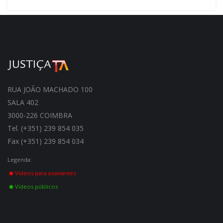
RUA JOÃO MACHADO 100
SALA 402
3000-226 COIMBRA
Tel. (+351) 239 854 035
Fax (+351) 239 854 034
Legenda:
Vídeos para assinantes
Vídeos públicos