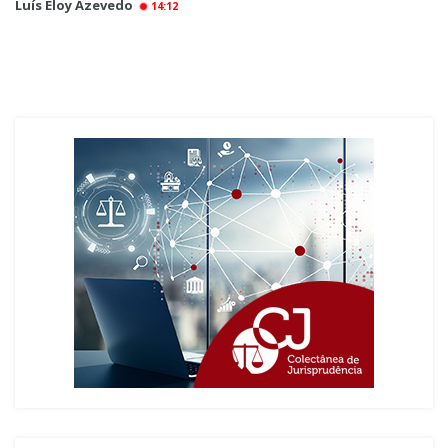
Luís Eloy Azevedo
14:12