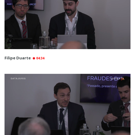
Filipe Duarte
04:34