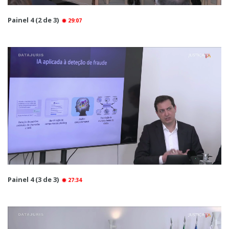
Painel 4 (2 de 3)
29:07
Painel 4 (3 de 3)
27:34