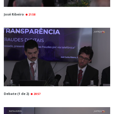
José Ribeiro
21:58
Debate (1 de 2)
28:57