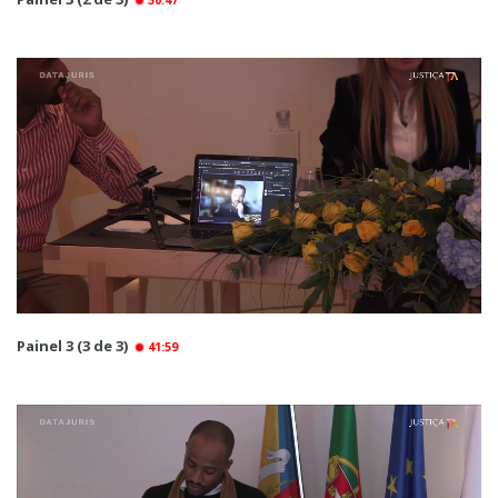
30:47
Painel 3 (3 de 3)
41:59