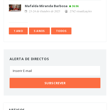
Mafalda Miranda Barbosa
36:06
23-24 de Outubro de 2025
2742 visualizações
1 ANO
5 ANOS
TODOS
ALERTA DE DIRECTOS
ARTIGOS