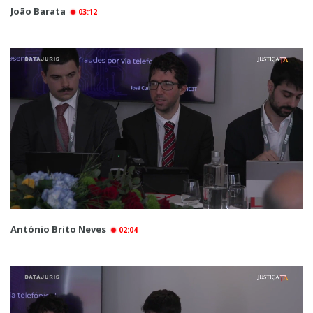
João Barata
03:12
António Brito Neves
02:04