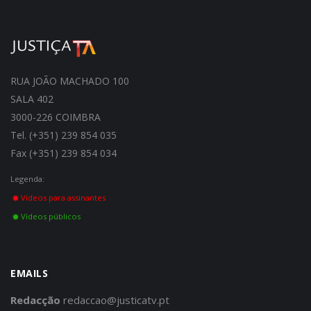
RUA JOÃO MACHADO 100
SALA 402
3000-226 COIMBRA
Tel. (+351) 239 854 035
Fax (+351) 239 854 034
Legenda:
Vídeos para assinantes
Vídeos públicos
EMAILS
Redacção
redaccao@justicatv.pt