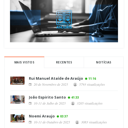
MAIS VISTOS
RECENTES
NOTÍCIAS
Rui Manuel Ataíde de Araújo
11:16
20 de Novembro de 2025
5793 visualizações
João Espirito Santo
41:33
10-11 de Julho de 2025
3205 visualizações
Noemi Araujo
03:37
10-11 de Outubro de 2025
3083 visualizações