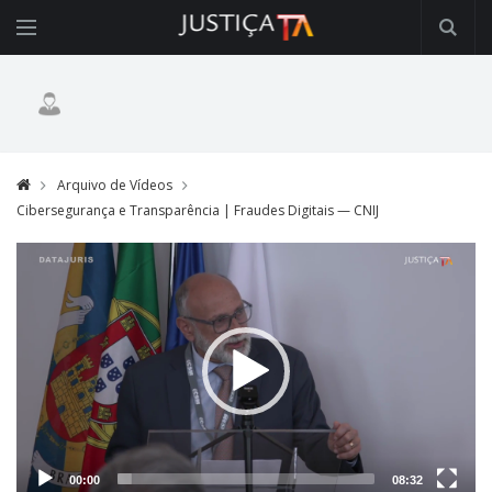
Arquivo de Vídeos
Cibersegurança e Transparência | Fraudes Digitais — CNIJ
Video
Player
00:00
08:32