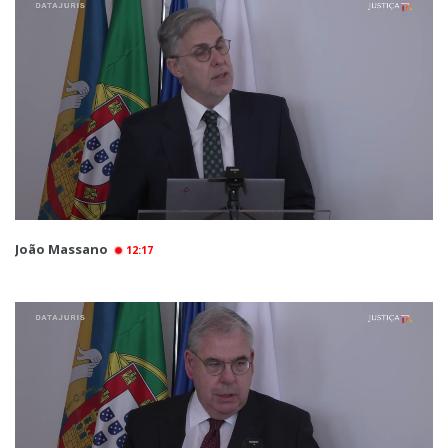
João Massano
12:17