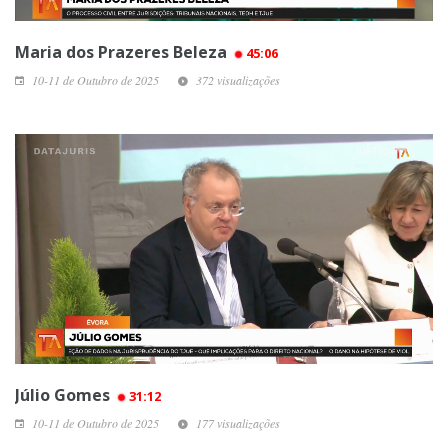
Maria dos Prazeres Beleza
45:06
10-11 de Outubro de 2025
372 visualizações
Júlio Gomes
31:12
10-11 de Outubro de 2025
177 visualizações