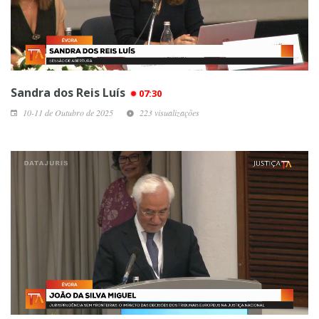
Sandra dos Reis Luís
07:30
10-11 de Outubro de 2025
223 visualizações