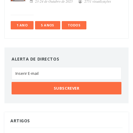
23-24 de Outubro de 2025
2751 visualizações
1 ANO
5 ANOS
TODOS
ALERTA DE DIRECTOS
ARTIGOS