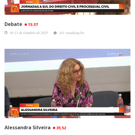
Debate
15:37
10-11 de Outubro de 2025
241 visualizações
Alessandra Silveira
35:52