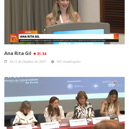
Ana Rita Gil
31:34
10-11 de Outubro de 2025
582 visualizações