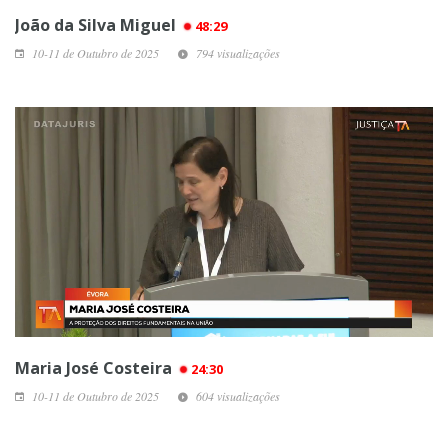
João da Silva Miguel
48:29
10-11 de Outubro de 2025
794 visualizações
Maria José Costeira
24:30
10-11 de Outubro de 2025
604 visualizações