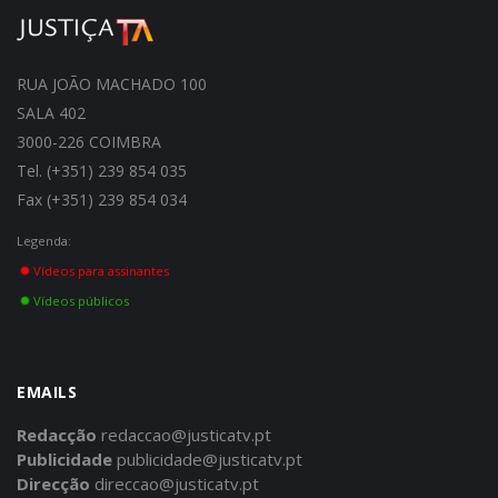
RUA JOÃO MACHADO 100
SALA 402
3000-226 COIMBRA
Tel. (+351) 239 854 035
Fax (+351) 239 854 034
Legenda:
Vídeos para assinantes
Vídeos públicos
EMAILS
Redacção
redaccao@justicatv.pt
Publicidade
publicidade@justicatv.pt
Direcção
direccao@justicatv.pt