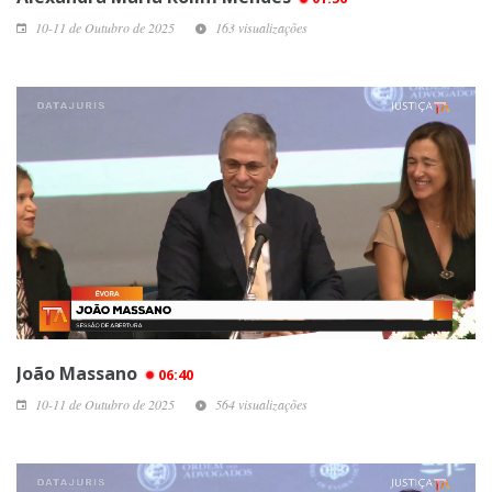
10-11 de Outubro de 2025
163 visualizações
João Massano
06:40
10-11 de Outubro de 2025
564 visualizações