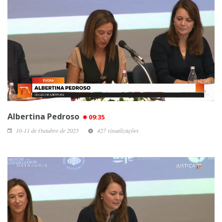
Albertina Pedroso
09:35
10-11 de Outubro de 2025
427 visualizações