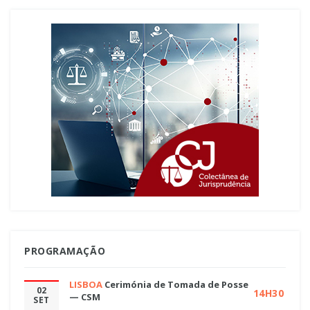
PROGRAMAÇÃO
LISBOA
Cerimónia de Tomada de Posse
02
14H30
— CSM
SET