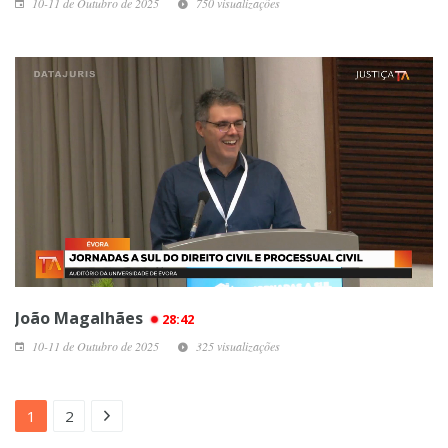
10-11 de Outubro de 2025
750 visualizações
João Magalhães
28:42
10-11 de Outubro de 2025
325 visualizações
1
2