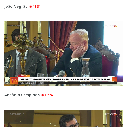
João Negrão
13:31
António Campinos
08:24