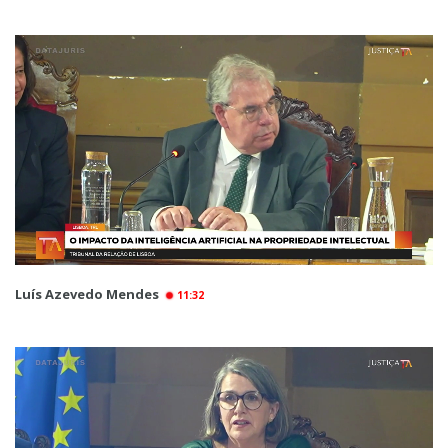
Luís Azevedo Mendes
11:32