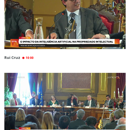
Rui Cruz
10:00