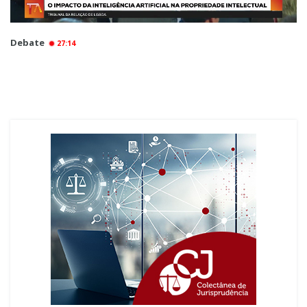
Debate
27:14