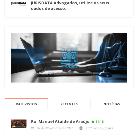
JURISDATA Advogados, utilize os seus
dados de acesso.
MAIS VISTOS
RECENTES
NOTÍCIAS
Rui Manuel Ataíde de Araújo
11:16
20 de Novembro de 2025
5775 visualizações