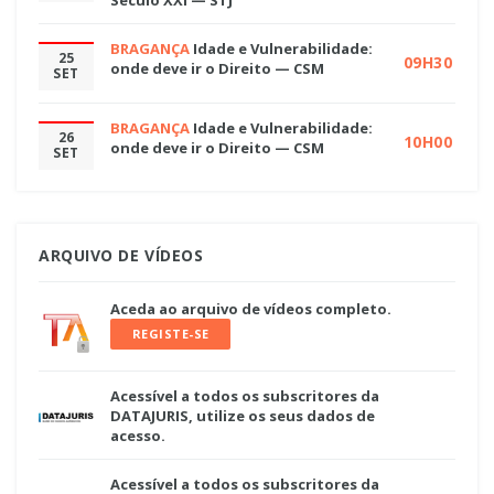
BRAGANÇA
Idade e Vulnerabilidade:
25
09H30
onde deve ir o Direito — CSM
SET
BRAGANÇA
Idade e Vulnerabilidade:
26
10H00
onde deve ir o Direito — CSM
SET
ARQUIVO DE VÍDEOS
Aceda ao arquivo de vídeos completo.
REGISTE-SE
Acessível a todos os subscritores da
DATAJURIS, utilize os seus dados de
acesso.
Acessível a todos os subscritores da