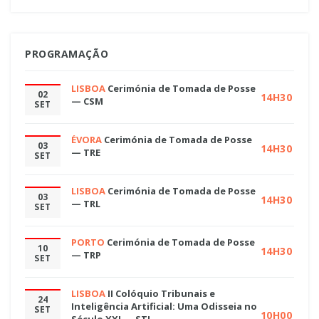
PROGRAMAÇÃO
LISBOA
Cerimónia de Tomada de Posse
02
14H30
— CSM
SET
ÉVORA
Cerimónia de Tomada de Posse
03
14H30
— TRE
SET
LISBOA
Cerimónia de Tomada de Posse
03
14H30
— TRL
SET
PORTO
Cerimónia de Tomada de Posse
10
14H30
— TRP
SET
LISBOA
II Colóquio Tribunais e
24
Inteligência Artificial: Uma Odisseia no
SET
10H00
Século XXI — STJ