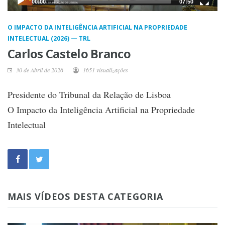
00:00
07:50
O IMPACTO DA INTELIGÊNCIA ARTIFICIAL NA PROPRIEDADE
INTELECTUAL (2026) — TRL
Carlos Castelo Branco
30 de Abril de 2026
1651 visualizações
Presidente do Tribunal da Relação de Lisboa
O Impacto da Inteligência Artificial na Propriedade
Intelectual
MAIS VÍDEOS DESTA CATEGORIA