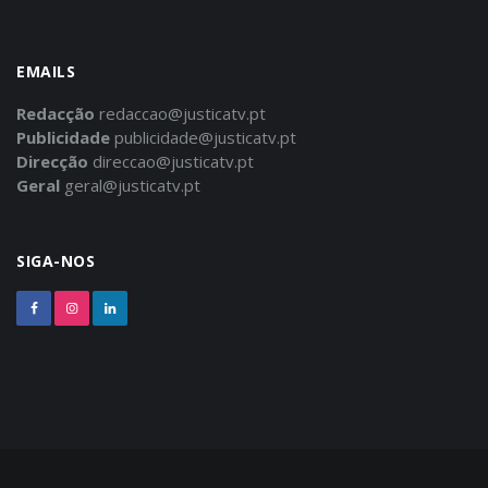
EMAILS
Redacção
redaccao@justicatv.pt
Publicidade
publicidade@justicatv.pt
Direcção
direccao@justicatv.pt
Geral
geral@justicatv.pt
SIGA-NOS