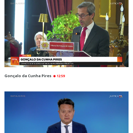
Gonçalo da Cunha Pires
12:59