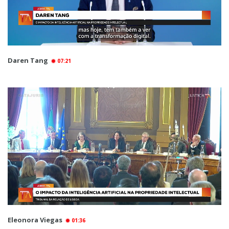
Daren Tang
07:21
Eleonora Viegas
01:36