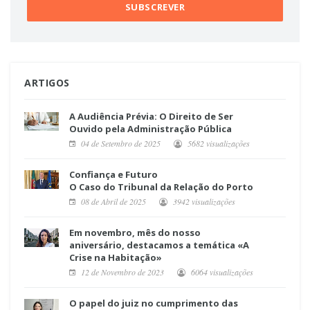
ARTIGOS
A Audiência Prévia: O Direito de Ser
Ouvido pela Administração Pública
04 de Setembro de 2025
5682 visualizações
Confiança e Futuro
O Caso do Tribunal da Relação do Porto
08 de Abril de 2025
3942 visualizações
Em novembro, mês do nosso
aniversário, destacamos a temática «A
Crise na Habitação»
12 de Novembro de 2023
6064 visualizações
O papel do juiz no cumprimento das