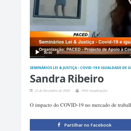
00:00
SEMINÁRIOS LEI & JUSTIÇA - COVID-19 E IGUALDADE DE
Sandra Ribeiro
22 de Dezembro de 2020
3943 visualizações
O impacto do COVID-19 no mercado de trabalh
Partilhar no Facebook