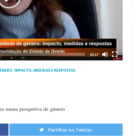
24:17
 GÉNERO: IMPACTO, MEDIDAS E RESPOSTAS
o numa perspetiva de género
Partilhar no Twitter