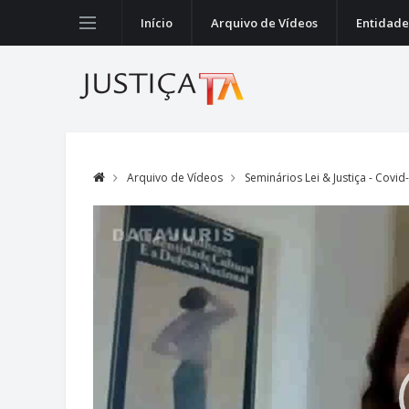
Início
Arquivo de Vídeos
Entidade
Arquivo de Vídeos
Seminários Lei & Justiça - Covi
Video
Player