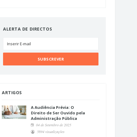
ALERTA DE DIRECTOS
ARTIGOS
A Audiência Prévia: O
Direito de Ser Ouvido pela
Administração Pública
04 de Setembro de 2025
5694 visualizações