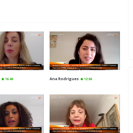
Ana Rodrigues
16:40
12:06