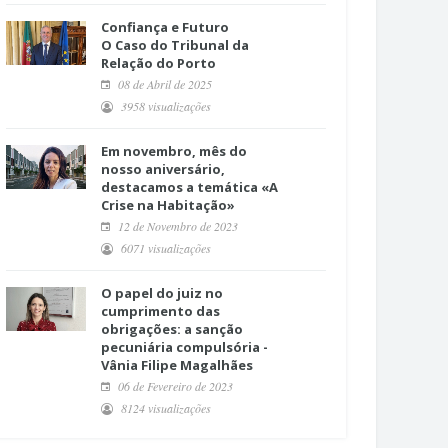
Confiança e Futuro
O Caso do Tribunal da
Relação do Porto
08 de Abril de 2025
3958 visualizações
Em novembro, mês do
nosso aniversário,
destacamos a temática «A
Crise na Habitação»
12 de Novembro de 2023
6071 visualizações
O papel do juiz no
cumprimento das
obrigações: a sanção
pecuniária compulsória -
Vânia Filipe Magalhães
06 de Fevereiro de 2023
8124 visualizações