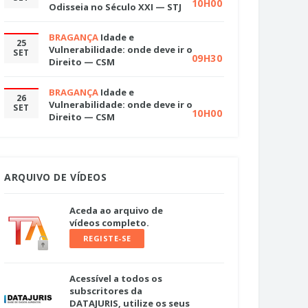
10H00
Odisseia no Século XXI — STJ
BRAGANÇA
Idade e
25
Vulnerabilidade: onde deve ir o
SET
09H30
Direito — CSM
BRAGANÇA
Idade e
26
Vulnerabilidade: onde deve ir o
SET
10H00
Direito — CSM
ARQUIVO DE VÍDEOS
Aceda ao arquivo de
vídeos completo.
REGISTE-SE
Acessível a todos os
subscritores da
DATAJURIS, utilize os seus