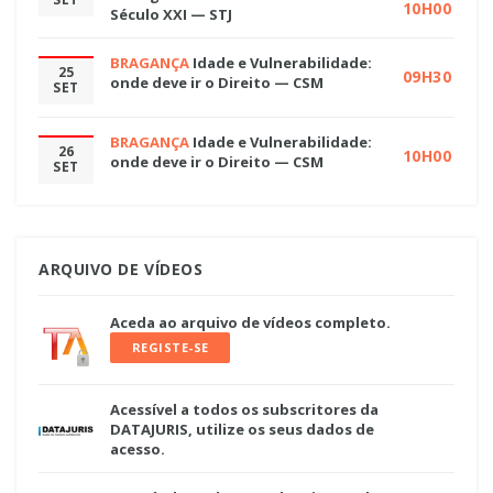
10H00
Século XXI — STJ
BRAGANÇA
Idade e Vulnerabilidade:
25
09H30
onde deve ir o Direito — CSM
SET
BRAGANÇA
Idade e Vulnerabilidade:
26
10H00
onde deve ir o Direito — CSM
SET
ARQUIVO DE VÍDEOS
Aceda ao arquivo de vídeos completo.
REGISTE-SE
Acessível a todos os subscritores da
DATAJURIS, utilize os seus dados de
acesso.