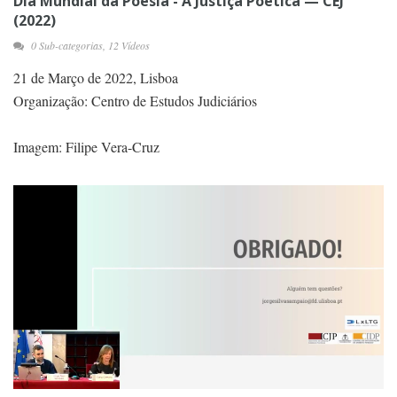
Dia Mundial da Poesia - A Justiça Poética — CEJ
(2022)
0 Sub-categorias, 12 Vídeos
21 de Março de 2022, Lisboa
Organização: Centro de Estudos Judiciários
Imagem: Filipe Vera-Cruz