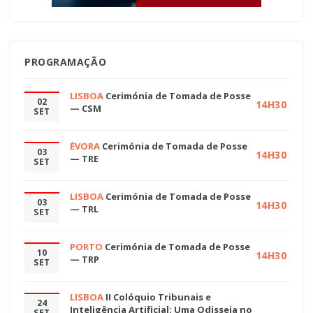
PROGRAMAÇÃO
LISBOA
Cerimónia de Tomada de Posse
02
14H30
— CSM
SET
ÉVORA
Cerimónia de Tomada de Posse
03
14H30
— TRE
SET
LISBOA
Cerimónia de Tomada de Posse
03
14H30
— TRL
SET
PORTO
Cerimónia de Tomada de Posse
10
14H30
— TRP
SET
LISBOA
II Colóquio Tribunais e
24
Inteligência Artificial: Uma Odisseia no
SET