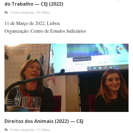
do Trabalho — CEJ (2022)
0 Sub-categorias, 10 Vídeos
11 de Março de 2022, Lisboa
Organização: Centro de Estudos Judiciários
Direitos dos Animais (2022) — CEJ
0 Sub-categorias, 12 Vídeos