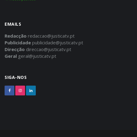
EMAILS
Redacção
redaccao@justicatv.pt
Publicidade
publicidade@justicatv.pt
Direcção
direccao@justicatv.pt
Geral
geral@justicatv.pt
SIGA-NOS