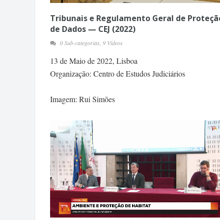
Tribunais e Regulamento Geral de Proteçã
de Dados — CEJ (2022)
0 Sub-categorias, 9 Vídeos
13 de Maio de 2022, Lisboa
Organização: Centro de Estudos Judiciários
Imagem: Rui Simões