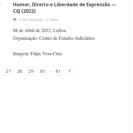
J
Humor, Direito e Liberdade de Expressão —
CEJ (2022)
0 Sub-categorias, 11 Vídeos
08 de Abril de 2022, Lisboa
Organização: Centro de Estudos Judiciários
Imagem: Filipe Vera-Cruz
...
27
28
29
30
81