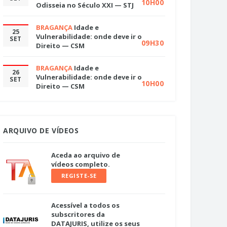
10H00
Odisseia no Século XXI — STJ
BRAGANÇA
Idade e
25
Vulnerabilidade: onde deve ir o
SET
09H30
Direito — CSM
BRAGANÇA
Idade e
26
Vulnerabilidade: onde deve ir o
SET
10H00
Direito — CSM
ARQUIVO DE VÍDEOS
Aceda ao arquivo de
vídeos completo.
REGISTE-SE
Acessível a todos os
subscritores da
DATAJURIS, utilize os seus