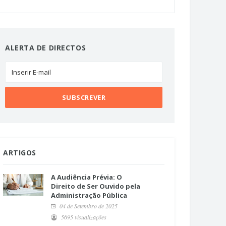
ALERTA DE DIRECTOS
ARTIGOS
A Audiência Prévia: O
Direito de Ser Ouvido pela
Administração Pública
04 de Setembro de 2025
5695 visualizações