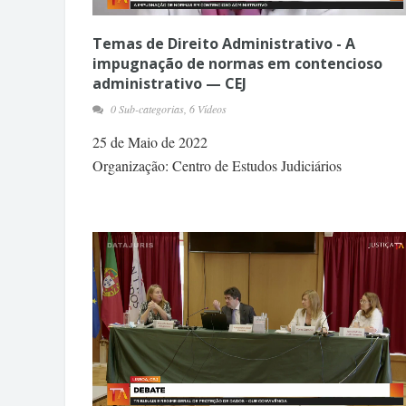
Temas de Direito Administrativo - A
impugnação de normas em contencioso
administrativo — CEJ
0 Sub-categorias, 6 Vídeos
25 de Maio de 2022
Organização: Centro de Estudos Judiciários