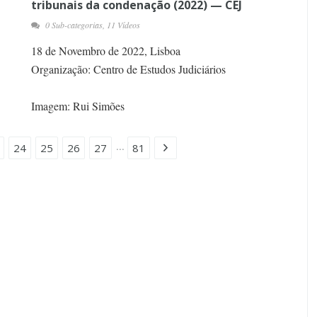
tribunais da condenação (2022) — CEJ
0 Sub-categorias, 11 Vídeos
18 de Novembro de 2022, Lisboa
Organização: Centro de Estudos Judiciários
Imagem: Rui Simões
...
24
25
26
27
81