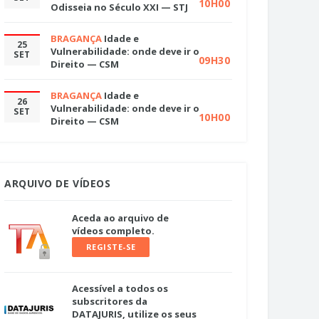
10H00
Odisseia no Século XXI — STJ
BRAGANÇA
Idade e
25
Vulnerabilidade: onde deve ir o
SET
09H30
Direito — CSM
BRAGANÇA
Idade e
26
Vulnerabilidade: onde deve ir o
SET
10H00
Direito — CSM
ARQUIVO DE VÍDEOS
Aceda ao arquivo de
vídeos completo.
REGISTE-SE
Acessível a todos os
subscritores da
DATAJURIS, utilize os seus