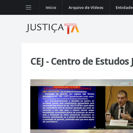
Início
Arquivo de Vídeos
Entidade
CEJ - Centro de Estudos 