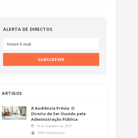
ALERTA DE DIRECTOS
ARTIGOS
A Audiência Prévia: O
Direito de Ser Ouvido pela
Administração Pública
04 de Setembro de 2025
5695 visualizações