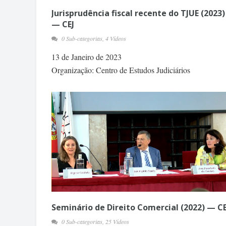
Jurisprudência fiscal recente do TJUE (2023)
— CEJ
0 Sub-categorias, 4 Vídeos
13 de Janeiro de 2023
Organização: Centro de Estudos Judiciários
Seminário de Direito Comercial (2022) — CE
0 Sub-categorias, 25 Vídeos