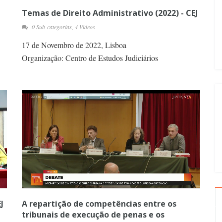
Temas de Direito Administrativo (2022) - CEJ
0 Sub-categorias, 4 Vídeos
17 de Novembro de 2022, Lisboa
Organização: Centro de Estudos Judiciários
J
A repartição de competências entre os
tribunais de execução de penas e os