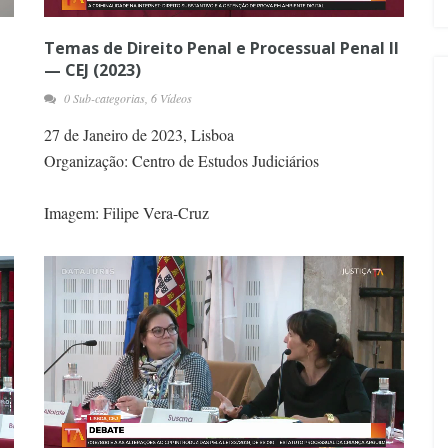
Temas de Direito Penal e Processual Penal II
— CEJ (2023)
0 Sub-categorias, 6 Vídeos
27 de Janeiro de 2023, Lisboa
Organização: Centro de Estudos Judiciários
Imagem: Filipe Vera-Cruz