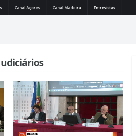
s
Canal Açores
Canal Madeira
Entrevistas
Judiciários