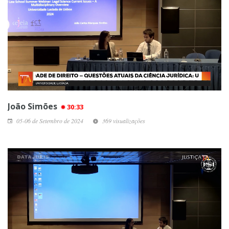
João Simões
30:33
05-06 de Setembro de 2024
369 visualizações