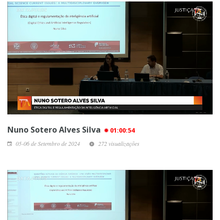
Nuno Sotero Alves Silva
01:00:54
05-06 de Setembro de 2024
272 visualizações