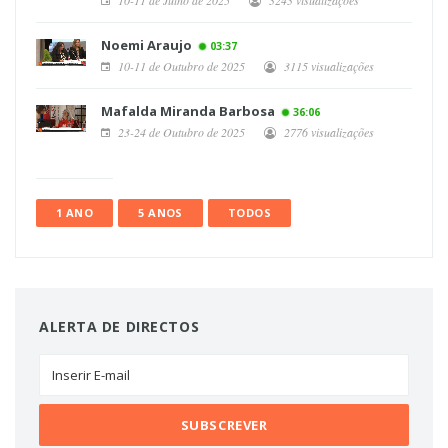
Noemi Araujo
03:37
10-11 de Outubro de 2025
3115 visualizações
Mafalda Miranda Barbosa
36:06
23-24 de Outubro de 2025
2776 visualizações
1 ANO
5 ANOS
TODOS
ALERTA DE DIRECTOS