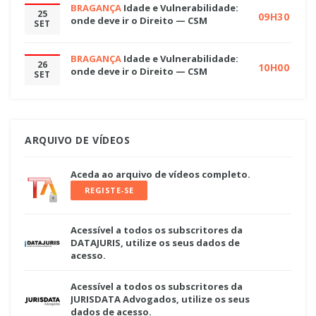
BRAGANÇA
Idade e Vulnerabilidade:
25
09H30
onde deve ir o Direito — CSM
SET
BRAGANÇA
Idade e Vulnerabilidade:
26
10H00
onde deve ir o Direito — CSM
SET
ARQUIVO DE VÍDEOS
Aceda ao arquivo de vídeos completo.
REGISTE-SE
Acessível a todos os subscritores da
DATAJURIS, utilize os seus dados de
acesso.
Acessível a todos os subscritores da
JURISDATA Advogados, utilize os seus
dados de acesso.