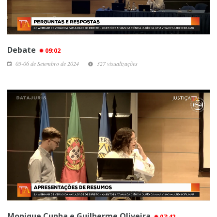
Debate
09:02
05-06 de Setembro de 2024
327 visualizações
Monique Cunha e Guilherme Oliveira
07:42