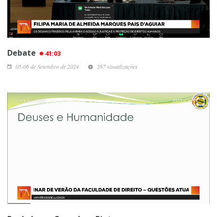
Debate
41:03
05-06 de Setembro de 2024
267 visualizações