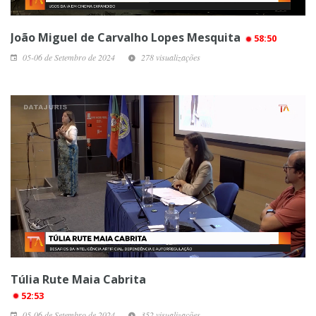
João Miguel de Carvalho Lopes Mesquita
58:50
05-06 de Setembro de 2024
278 visualizações
Túlia Rute Maia Cabrita
52:53
05-06 de Setembro de 2024
352 visualizações