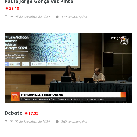
Paulo Jorge Gonçalves Pinto
28:18
05-06 de Setembro de 2024
310 visualizações
Debate
17:35
05-06 de Setembro de 2024
269 visualizações