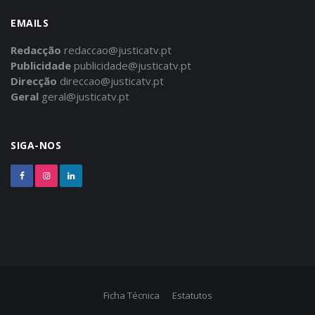
EMAILS
Redacção
redaccao@justicatv.pt
Publicidade
publicidade@justicatv.pt
Direcção
direccao@justicatv.pt
Geral
geral@justicatv.pt
SIGA-NOS
Ficha Técnica
Estatutos