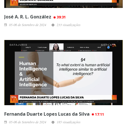
José A. R. L. González
39:31
05-06 de Setembro de 2024
233 visualizações
Fernanda Duarte Lopes Lucas da Silva
17:11
05-06 de Setembro de 2024
185 visualizações