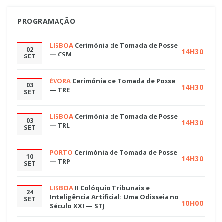
PROGRAMAÇÃO
LISBOA
Cerimónia de Tomada de Posse
02
14H30
— CSM
SET
ÉVORA
Cerimónia de Tomada de Posse
03
14H30
— TRE
SET
LISBOA
Cerimónia de Tomada de Posse
03
14H30
— TRL
SET
PORTO
Cerimónia de Tomada de Posse
10
14H30
— TRP
SET
LISBOA
II Colóquio Tribunais e
24
Inteligência Artificial: Uma Odisseia no
SET
10H00
Século XXI — STJ