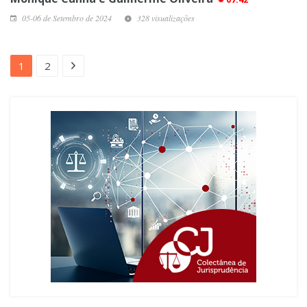
05-06 de Setembro de 2024
328 visualizações
1
2