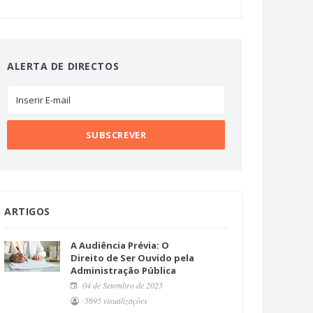
ALERTA DE DIRECTOS
ARTIGOS
A Audiência Prévia: O
Direito de Ser Ouvido pela
Administração Pública
04 de Setembro de 2025
5695 visualizações