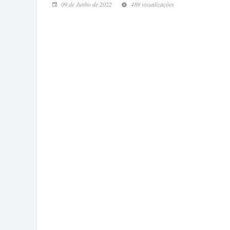
09 de Junho de 2022
489 visualizações