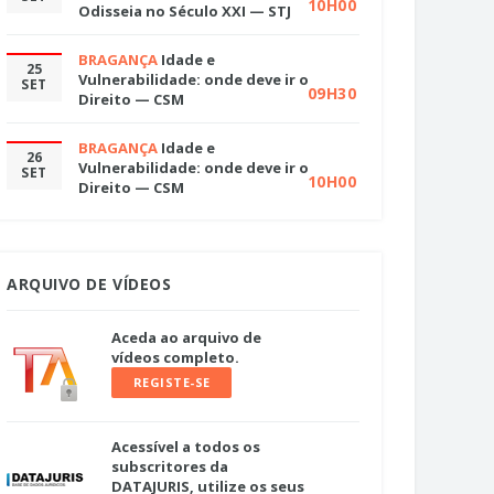
10H00
Odisseia no Século XXI — STJ
BRAGANÇA
Idade e
25
Vulnerabilidade: onde deve ir o
SET
09H30
Direito — CSM
BRAGANÇA
Idade e
26
Vulnerabilidade: onde deve ir o
SET
10H00
Direito — CSM
ARQUIVO DE VÍDEOS
Aceda ao arquivo de
vídeos completo.
REGISTE-SE
Acessível a todos os
subscritores da
DATAJURIS, utilize os seus