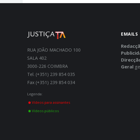
EMAILS
Redacç
RUA JOÃO MACHADO 100
Publici
SALA 402
Direcçã
3000-226 COIMBRA
Geral
ge
Tel. (+351) 239 854 035
Fax (+351) 239 854 034
Legenda:
Vídeos para assinantes
Vídeos públicos