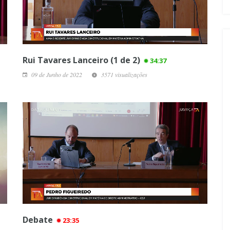
Rui Tavares Lanceiro (1 de 2)
34:37
09 de Junho de 2022
3571 visualizações
Debate
23:35