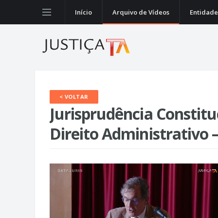
Início
Arquivo de Vídeos
Entidade
< VOLTAR
Jurisprudência Constit
Direito Administrativo 