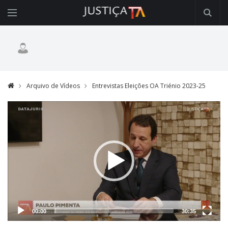
Arquivo de Vídeos
Entrevistas Eleições OA Triénio 2023-25
Video
Player
00:00
30:35