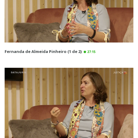
Fernanda de Almeida Pinheiro (1 de 2)
27:15