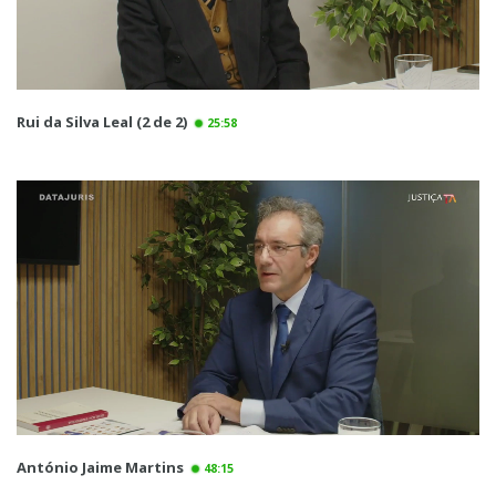
Rui da Silva Leal (2 de 2)
25:58
António Jaime Martins
48:15