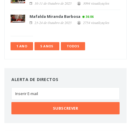
10-11 de Outubro de 2025
3094 visualizações
Mafalda Miranda Barbosa
36:06
23-24 de Outubro de 2025
2754 visualizações
1 ANO
5 ANOS
TODOS
ALERTA DE DIRECTOS