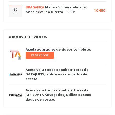
BRAGANÇA
Idade e Vulnerabilidade:
26
10H00
onde deve ir o Direito — CSM
SET
ARQUIVO DE VÍDEOS
Aceda ao arquivo de vídeos completo.
REGISTE-SE
Acessível a todos os subscritores da
DATAJURIS, utilize os seus dados de
acesso.
Acessível a todos os subscritores da
JURISDATA Advogados, utilize os seus
dados de acesso.