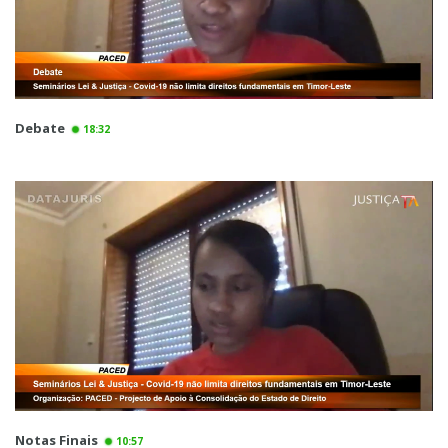
Debate
18:32
Notas Finais
10:57