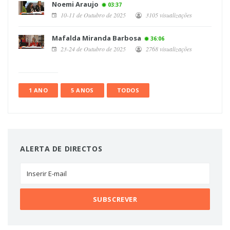
Noemi Araujo
03:37
10-11 de Outubro de 2025
3105 visualizações
Mafalda Miranda Barbosa
36:06
23-24 de Outubro de 2025
2768 visualizações
1 ANO
5 ANOS
TODOS
ALERTA DE DIRECTOS