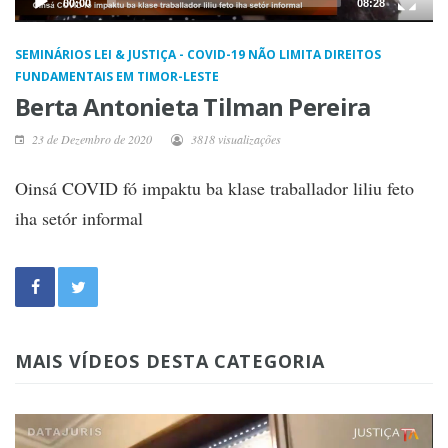
00:00
08:28
SEMINÁRIOS LEI & JUSTIÇA - COVID-19 NÃO LIMITA DIREITOS
FUNDAMENTAIS EM TIMOR-LESTE
Berta Antonieta Tilman Pereira
23 de Dezembro de 2020
3818 visualizações
Oinsá COVID fó impaktu ba klase traballador liliu feto
iha setór informal
MAIS VÍDEOS DESTA CATEGORIA