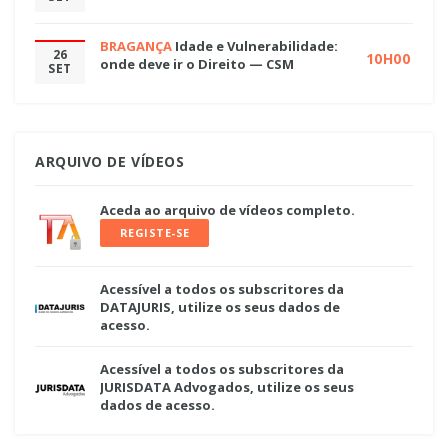
BRAGANÇA
Idade e Vulnerabilidade:
26
10H00
onde deve ir o Direito — CSM
SET
ARQUIVO DE VÍDEOS
Aceda ao arquivo de vídeos completo.
REGISTE-SE
Acessível a todos os subscritores da
DATAJURIS, utilize os seus dados de
acesso.
Acessível a todos os subscritores da
JURISDATA Advogados, utilize os seus
dados de acesso.