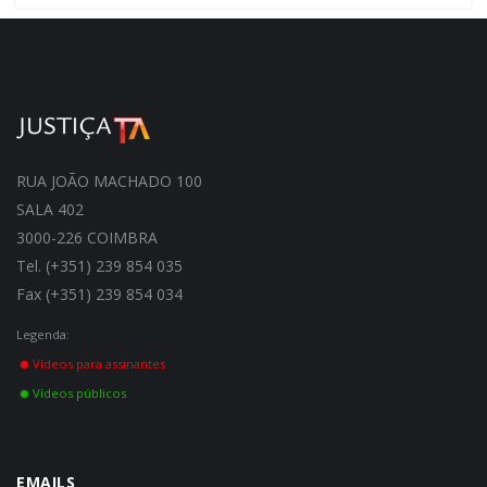
RUA JOÃO MACHADO 100
SALA 402
3000-226 COIMBRA
Tel. (+351) 239 854 035
Fax (+351) 239 854 034
Legenda:
Vídeos para assinantes
Vídeos públicos
EMAILS