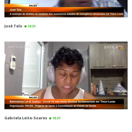
José Telo
10:31
Gabriela Leite-Soares
10:37