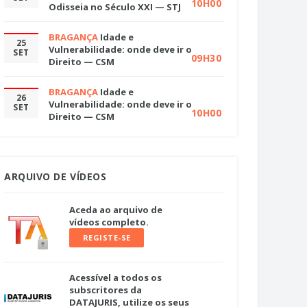
10H00
Odisseia no Século XXI — STJ
BRAGANÇA
Idade e
25
Vulnerabilidade: onde deve ir o
SET
09H30
Direito — CSM
BRAGANÇA
Idade e
26
Vulnerabilidade: onde deve ir o
SET
10H00
Direito — CSM
ARQUIVO DE VÍDEOS
Aceda ao arquivo de
vídeos completo.
REGISTE-SE
Acessível a todos os
subscritores da
DATAJURIS, utilize os seus