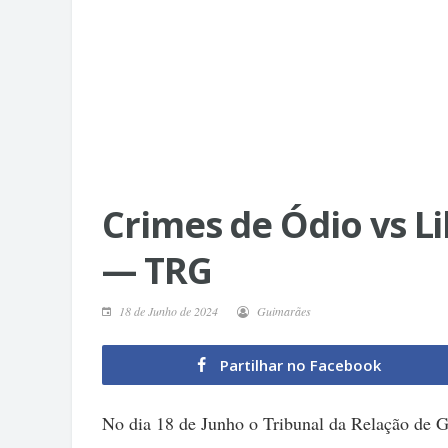
Crimes de Ódio vs L
— TRG
18 de Junho de 2024
Guimarães
Partilhar no Facebook
No dia 18 de Junho o Tribunal da Relação de G