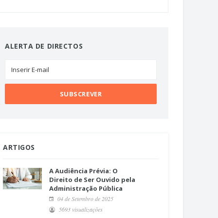
ALERTA DE DIRECTOS
ARTIGOS
A Audiência Prévia: O
Direito de Ser Ouvido pela
Administração Pública
04 de Setembro de 2025
5693 visualizações