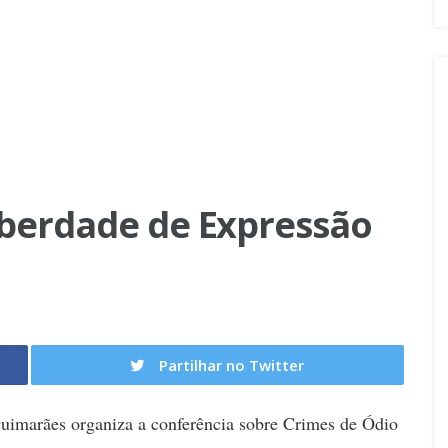
iberdade de Expressão
Partilhar no Twitter
uimarães organiza a conferência sobre Crimes de Ódio