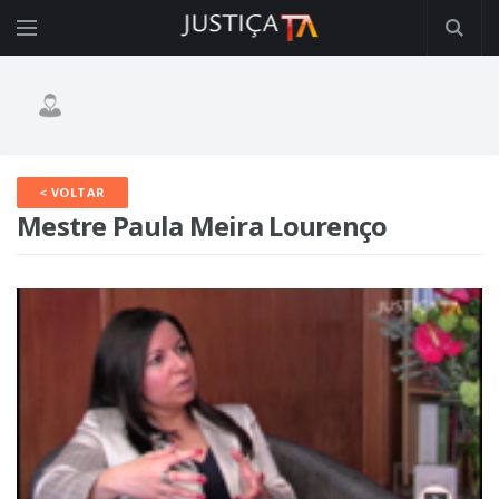
< VOLTAR
Mestre Paula Meira Lourenço