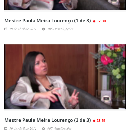
Mestre Paula Meira Lourenço (1 de 3)
32:38
19 de Abril de 2011
1069 visualizações
Mestre Paula Meira Lourenço (2 de 3)
23:51
19 de Abril de 2011
907 visualizações