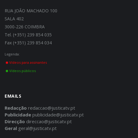
RUA JOÃO MACHADO 100
SALA 402
3000-226 COIMBRA
Tel. (+351) 239 854 035
Fax (+351) 239 854 034
Legenda:
Vídeos para assinantes
Vídeos públicos
EMAILS
Redacção
redaccao@justicatv.pt
Publicidade
publicidade@justicatv.pt
Direcção
direccao@justicatv.pt
Geral
geral@justicatv.pt