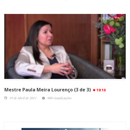
Mestre Paula Meira Lourenço (3 de 3)
19:10
19 de Abril de 2011
900 visualizações