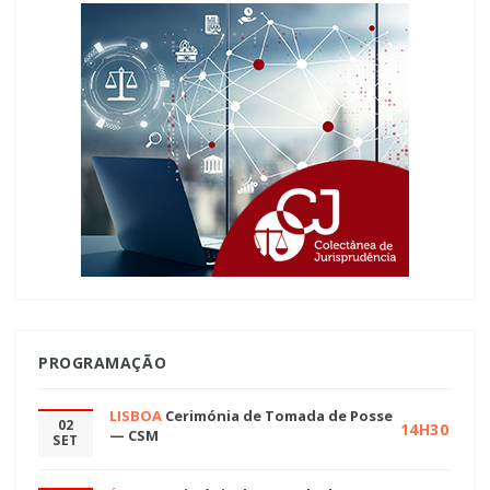
PROGRAMAÇÃO
LISBOA
Cerimónia de Tomada de Posse
02
14H30
— CSM
SET