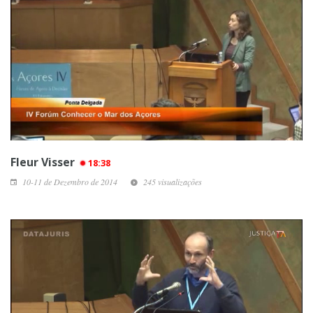
Fleur Visser
18:38
10-11 de Dezembro de 2014
245 visualizações