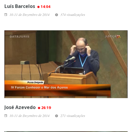
Luís Barcelos
14:04
10-11 de Dezembro de 2014
374 visualizações
José Azevedo
26:19
10-11 de Dezembro de 2014
271 visualizações