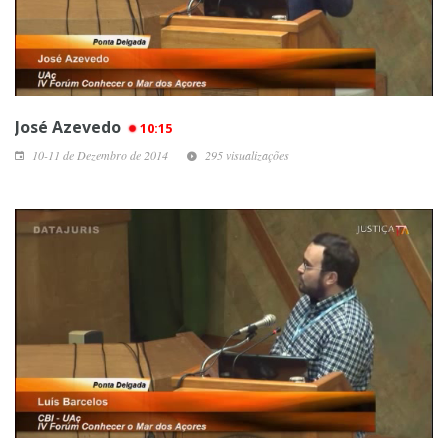
José Azevedo
10:15
10-11 de Dezembro de 2014
295 visualizações