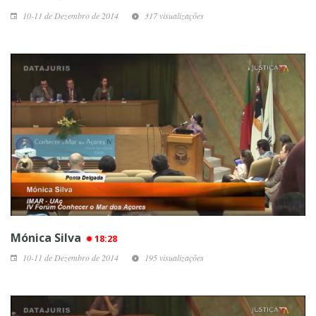
10-11 de Dezembro de 2014
317 visualizações
Mónica Silva
18:28
10-11 de Dezembro de 2014
195 visualizações