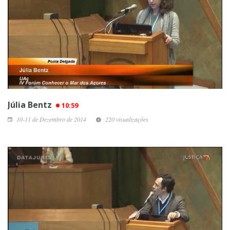
Júlia Bentz
10:59
10-11 de Dezembro de 2014
220 visualizações