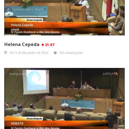
Helena Cepeda
21:07
10-11 de Dezembro de 2014
343 visualizações