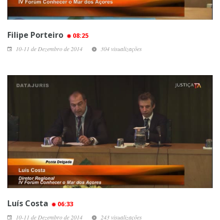
Filipe Porteiro
08:25
10-11 de Dezembro de 2014
304 visualizações
Luís Costa
06:33
10-11 de Dezembro de 2014
243 visualizações