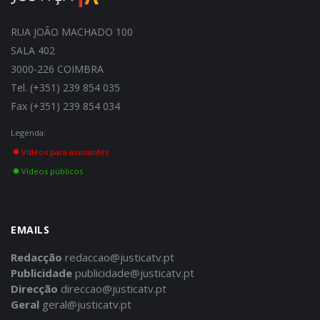
RUA JOÃO MACHADO 100
SALA 402
3000-226 COIMBRA
Tel. (+351) 239 854 035
Fax (+351) 239 854 034
Legenda:
Vídeos para assinantes
Vídeos públicos
EMAILS
Redacção
redaccao@justicatv.pt
Publicidade
publicidade@justicatv.pt
Direcção
direccao@justicatv.pt
Geral
geral@justicatv.pt