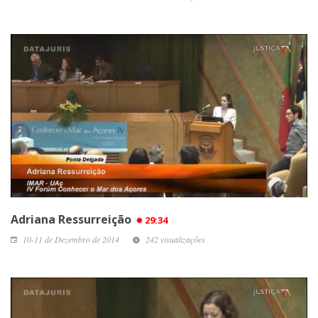
Adriana Ressurreição
29:34
10-11 de Dezembro de 2014
242 visualizações