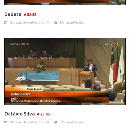
Debate
52:53
10-11 de Dezembro de 2014
351 visualizações
Octávio Silva
26:05
10-11 de Dezembro de 2014
525 visualizações