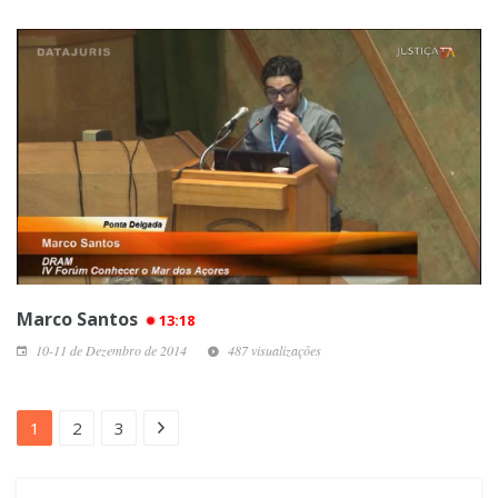
Marco Santos
13:18
10-11 de Dezembro de 2014
487 visualizações
1
2
3