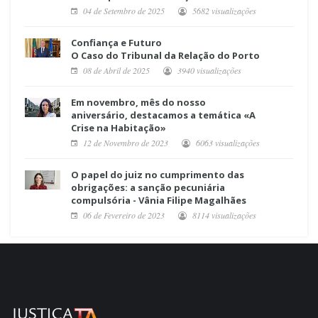
04 de Setembro de 2025
5682 visualizações
Confiança e Futuro
O Caso do Tribunal da Relação do Porto
08 de Abril de 2025
3940 visualizações
Em novembro, mês do nosso
aniversário, destacamos a temática «A
Crise na Habitação»
12 de Novembro de 2023
6063 visualizações
O papel do juiz no cumprimento das
obrigações: a sanção pecuniária
compulsória - Vânia Filipe Magalhães
06 de Fevereiro de 2023
8114 visualizações