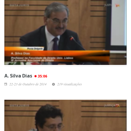
A. Silva Dias
35:06
22-23 de Outubro de 2014
219 visualizações