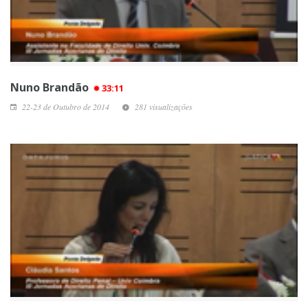
Nuno Brandão
33:11
22-23 de Outubro de 2014
281 visualizações