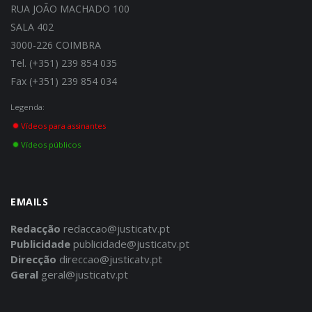
RUA JOÃO MACHADO 100
SALA 402
3000-226 COIMBRA
Tel. (+351) 239 854 035
Fax (+351) 239 854 034
Legenda:
Vídeos para assinantes
Vídeos públicos
EMAILS
Redacção
redaccao@justicatv.pt
Publicidade
publicidade@justicatv.pt
Direcção
direccao@justicatv.pt
Geral
geral@justicatv.pt