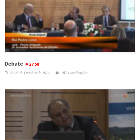
Debate
27:58
22-23 de Outubro de 2014
267 visualizações