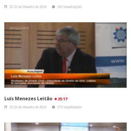
22-23 de Outubro de 2014
303 visualizações
Luís Menezes Leitão
35:17
22-23 de Outubro de 2014
273 visualizações