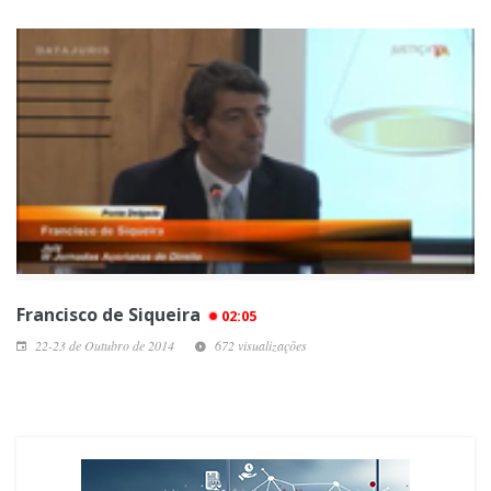
Francisco de Siqueira
02:05
22-23 de Outubro de 2014
672 visualizações