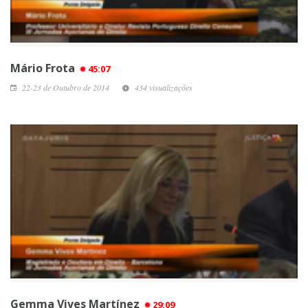
Mário Frota
45:07
22-23 de Outubro de 2014
434 visualizações
Gemma Vives Martínez
29:09