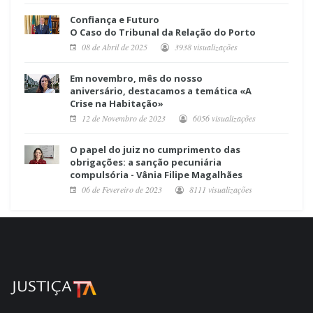
Confiança e Futuro
O Caso do Tribunal da Relação do Porto
08 de Abril de 2025
3938 visualizações
Em novembro, mês do nosso
aniversário, destacamos a temática «A
Crise na Habitação»
12 de Novembro de 2023
6056 visualizações
O papel do juiz no cumprimento das
obrigações: a sanção pecuniária
compulsória - Vânia Filipe Magalhães
06 de Fevereiro de 2023
8111 visualizações