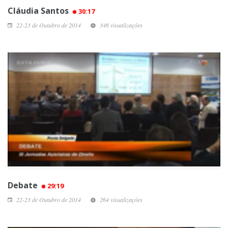
Cláudia Santos
30:17
22-23 de Outubro de 2014
346 visualizações
Debate
29:19
22-23 de Outubro de 2014
264 visualizações