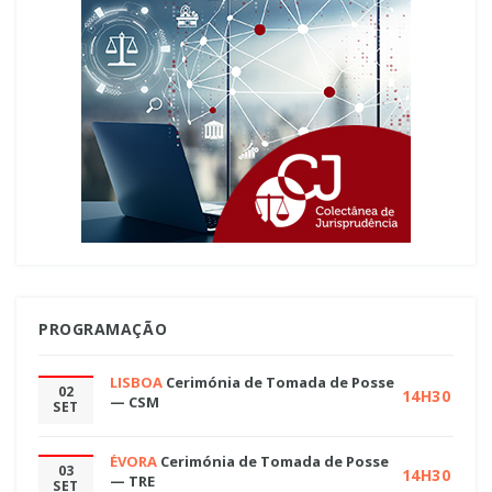
PROGRAMAÇÃO
LISBOA
Cerimónia de Tomada de Posse
02
14H30
— CSM
SET
ÉVORA
Cerimónia de Tomada de Posse
03
14H30
— TRE
SET