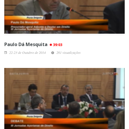
Paulo Dá Mesquita
39:03
22-23 de Outubro de 2014
261 visualizações