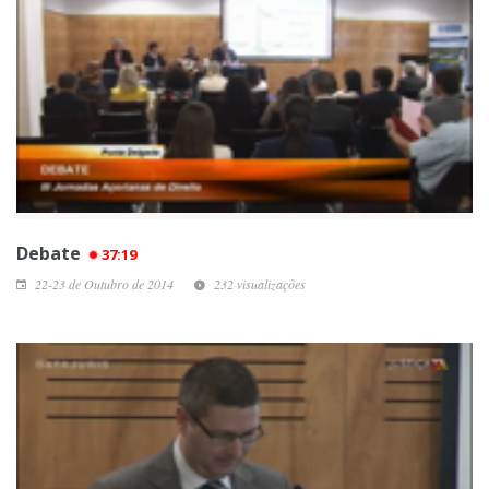
Debate
37:19
22-23 de Outubro de 2014
232 visualizações