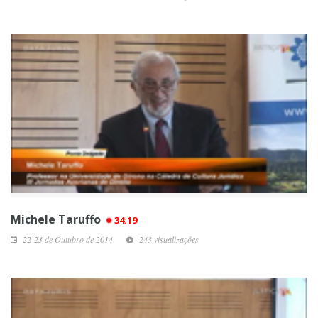
Michele Taruffo
34:19
22-23 de Outubro de 2014
243 visualizações