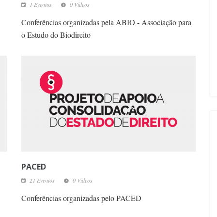
1 Eventos
0 Vídeos
Conferências organizadas pela ABIO - Associação para
o Estudo do Biodireito
PACED
21 Eventos
0 Vídeos
Conferências organizadas pelo PACED