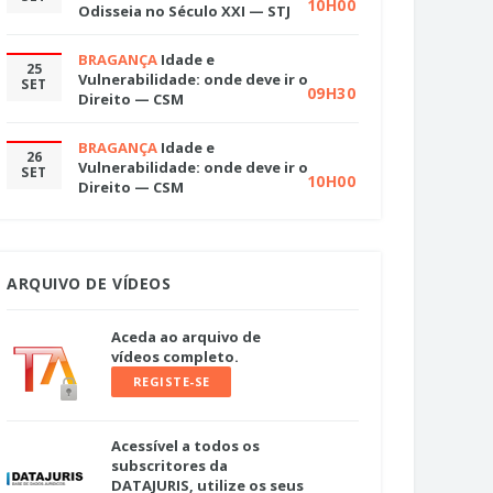
10H00
Odisseia no Século XXI — STJ
BRAGANÇA
Idade e
25
Vulnerabilidade: onde deve ir o
SET
09H30
Direito — CSM
BRAGANÇA
Idade e
26
Vulnerabilidade: onde deve ir o
SET
10H00
Direito — CSM
ARQUIVO DE VÍDEOS
Aceda ao arquivo de
vídeos completo.
REGISTE-SE
Acessível a todos os
subscritores da
DATAJURIS, utilize os seus