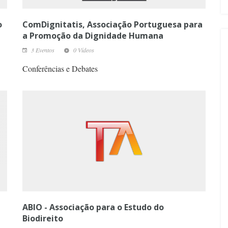
o
ComDignitatis, Associação Portuguesa para
a Promoção da Dignidade Humana
3 Eventos
0 Vídeos
Conferências e Debates
ABIO - Associação para o Estudo do
Biodireito