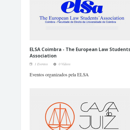
ELSA Coimbra - The European Law Student
Association
1 Eventos
0 Vídeos
Eventos organizados pela ELSA