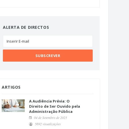
ALERTA DE DIRECTOS
ARTIGOS
A Audiência Prévia: O
Direito de Ser Ouvido pela
Administração Pública
04 de Setembro de 2025
5692 visualizações