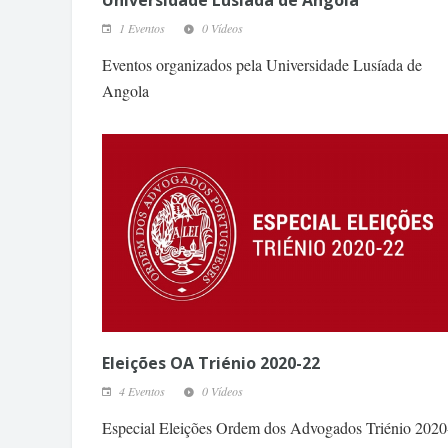
Universidade Lusíada de Angola
1 Eventos
0 Vídeos
Eventos organizados pela Universidade Lusíada de
Angola
Eleições OA Triénio 2020-22
4 Eventos
0 Vídeos
Especial Eleições Ordem dos Advogados Triénio 2020