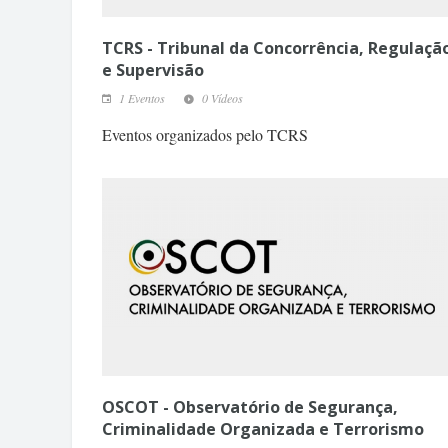
TCRS - Tribunal da Concorrência, Regulaçã
e Supervisão
1 Eventos
0 Vídeos
Eventos organizados pelo TCRS
OSCOT - Observatório de Segurança,
Criminalidade Organizada e Terrorismo