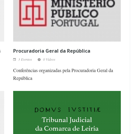
s
Procuradoria Geral da República
3 Eventos
0 Vídeos
Conferências organizadas pela Procuradoria Geral da
República