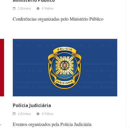
Ministério Público
2 Eventos
0 Vídeos
Conferências organizadas pelo Ministério Público
Polícia Judiciária
4 Eventos
0 Vídeos
-
Eventos organizados pela Polícia Judiciária