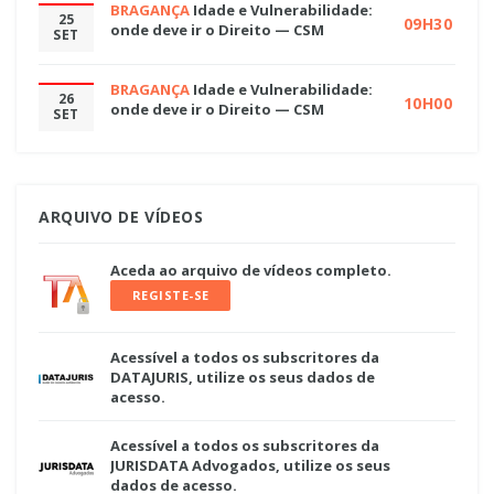
BRAGANÇA
Idade e Vulnerabilidade:
25
09H30
onde deve ir o Direito — CSM
SET
BRAGANÇA
Idade e Vulnerabilidade:
26
10H00
onde deve ir o Direito — CSM
SET
ARQUIVO DE VÍDEOS
Aceda ao arquivo de vídeos completo.
REGISTE-SE
Acessível a todos os subscritores da
DATAJURIS, utilize os seus dados de
acesso.
Acessível a todos os subscritores da
JURISDATA Advogados, utilize os seus
dados de acesso.