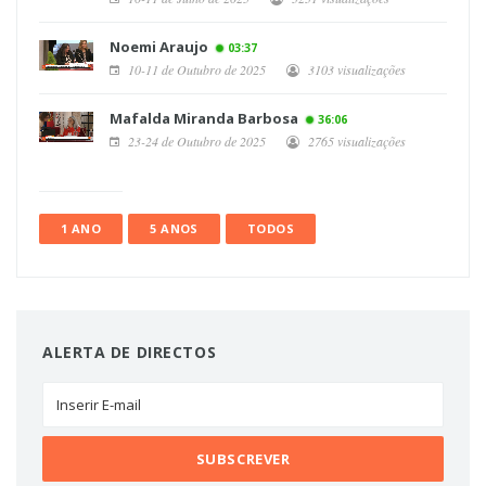
Noemi Araujo
03:37
10-11 de Outubro de 2025
3103 visualizações
Mafalda Miranda Barbosa
36:06
23-24 de Outubro de 2025
2765 visualizações
1 ANO
5 ANOS
TODOS
ALERTA DE DIRECTOS