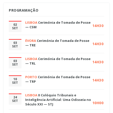
PROGRAMAÇÃO
LISBOA
Cerimónia de Tomada de Posse
02
14H30
— CSM
SET
ÉVORA
Cerimónia de Tomada de Posse
03
14H30
— TRE
SET
LISBOA
Cerimónia de Tomada de Posse
03
14H30
— TRL
SET
PORTO
Cerimónia de Tomada de Posse
10
14H30
— TRP
SET
LISBOA
II Colóquio Tribunais e
24
Inteligência Artificial: Uma Odisseia no
SET
10H00
Século XXI — STJ