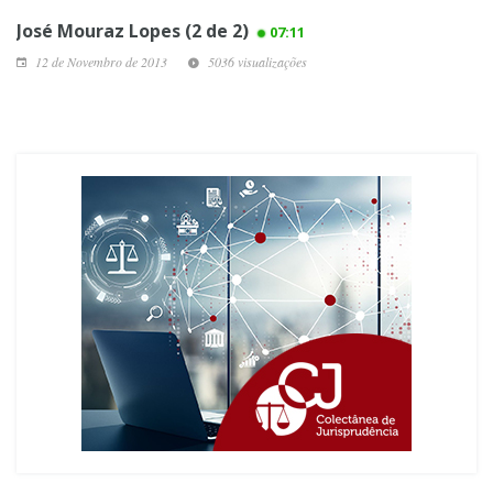
José Mouraz Lopes (2 de 2)
07:11
12 de Novembro de 2013
5036 visualizações