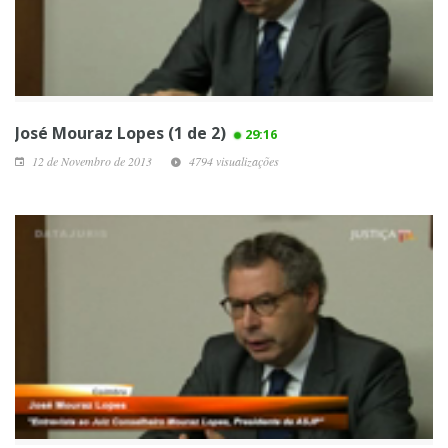
José Mouraz Lopes (1 de 2)
29:16
12 de Novembro de 2013
4794 visualizações