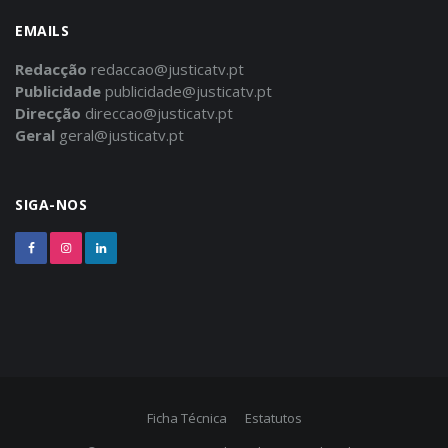
EMAILS
Redacção
redaccao@justicatv.pt
Publicidade
publicidade@justicatv.pt
Direcção
direccao@justicatv.pt
Geral
geral@justicatv.pt
SIGA-NOS
Ficha Técnica
Estatutos