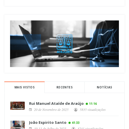
MAIS VISTOS
RECENTES
NOTÍCIAS
Rui Manuel Ataíde de Araújo
11:16
20 de Novembro de 2025
5835 visualizações
João Espirito Santo
41:33
10-11 de Julho de 2025
3231 visualizações