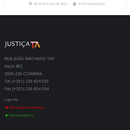
06 de Fevereiro de 2023
8129 visualizações
RUA JOÃO MACHADO 100
SALA 402
3000-226 COIMBRA
Tel. (+351) 239 854 035
Fax (+351) 239 854 034
Legenda:
Vídeos para assinantes
Vídeos públicos