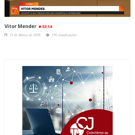
Vitor Mender
53:14
23 de Março de 2026
356 visualizações