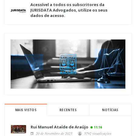
Acessível a todos os subscritores da
JURISDATA Advogados, utilize os seus
dados de acesso.
MAIS VISTOS
RECENTES
NOTÍCIAS
Rui Manuel Ataíde de Araújo
11:16
20 de Novembro de 2025
5792 visualizações