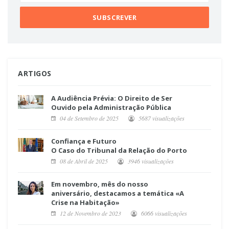
ARTIGOS
A Audiência Prévia: O Direito de Ser
Ouvido pela Administração Pública
04 de Setembro de 2025
5687 visualizações
Confiança e Futuro
O Caso do Tribunal da Relação do Porto
08 de Abril de 2025
3946 visualizações
Em novembro, mês do nosso
aniversário, destacamos a temática «A
Crise na Habitação»
12 de Novembro de 2023
6066 visualizações