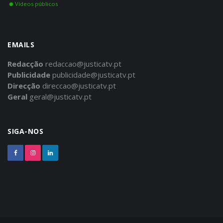
Vídeos públicos
EMAILS
Redacção
redaccao@justicatv.pt
Publicidade
publicidade@justicatv.pt
Direcção
direccao@justicatv.pt
Geral
geral@justicatv.pt
SIGA-NOS