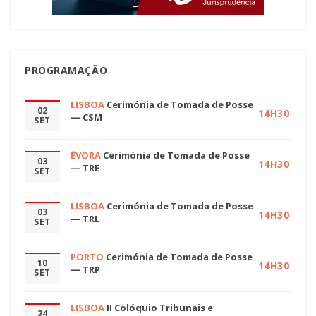
PROGRAMAÇÃO
LISBOA
Cerimónia de Tomada de Posse
02
14H30
— CSM
SET
ÉVORA
Cerimónia de Tomada de Posse
03
14H30
— TRE
SET
LISBOA
Cerimónia de Tomada de Posse
03
14H30
— TRL
SET
PORTO
Cerimónia de Tomada de Posse
10
14H30
— TRP
SET
LISBOA
II Colóquio Tribunais e
24