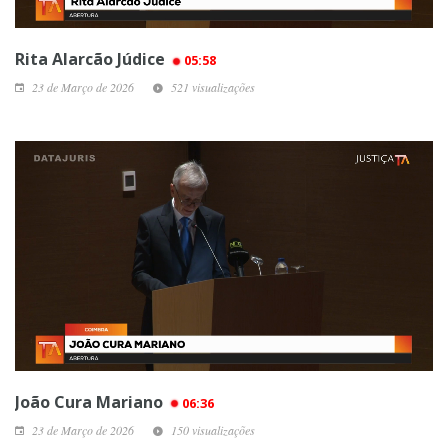
Rita Alarcão Júdice
05:58
23 de Março de 2026
521 visualizações
João Cura Mariano
06:36
23 de Março de 2026
150 visualizações