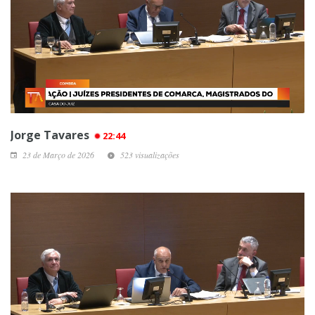
Jorge Tavares
22:44
23 de Março de 2026
523 visualizações