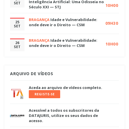
Inteligência Artificial: Uma Odisseia no
SET
10H00
Século XXI — STJ
BRAGANÇA
Idade e Vulnerabilidade:
25
09H30
onde deve ir o Direito — CSM
SET
BRAGANÇA
Idade e Vulnerabilidade:
26
10H00
onde deve ir o Direito — CSM
SET
ARQUIVO DE VÍDEOS
Aceda ao arquivo de vídeos completo.
REGISTE-SE
Acessível a todos os subscritores da
DATAJURIS, utilize os seus dados de
acesso.