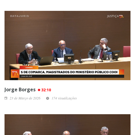
Jorge Borges
32:10
23 de Março de 2026
174 visualizações