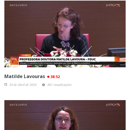
Matilde Lavouras
38:52
20 de Abril de 2024
461 visualizações