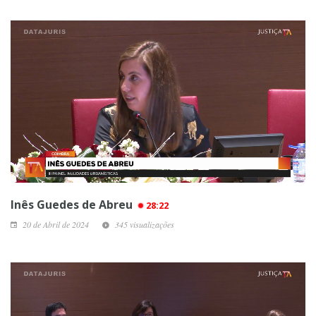
Inês Guedes de Abreu
28:22
20 de Abril de 2024
345 visualizações