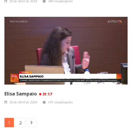
20 de Abril de 2024
169 visualizações
Elisa Sampaio
31:17
20 de Abril de 2024
191 visualizações
1
2