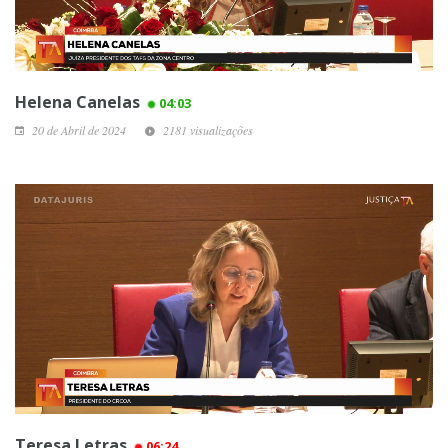
Helena Canelas
04:03
20 de Abril de 2024
2181 visualizações
Teresa Letras
06:24