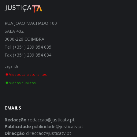
RUA JOÃO MACHADO 100
SALA 402
3000-226 COIMBRA
Tel. (+351) 239 854 035
Fax (+351) 239 854 034
Legenda:
Vídeos para assinantes
Vídeos públicos
EMAILS
Redacção
redaccao@justicatv.pt
Publicidade
publicidade@justicatv.pt
Direcção
direccao@justicatv.pt