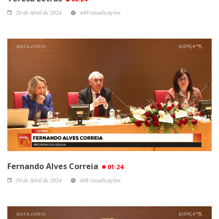
20 de Abril de 2024
449 visualizações
Fernando Alves Correia
01:24
20 de Abril de 2024
408 visualizações