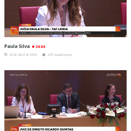
Paula Silva
24:04
20 de Abril de 2024
450 visualizações