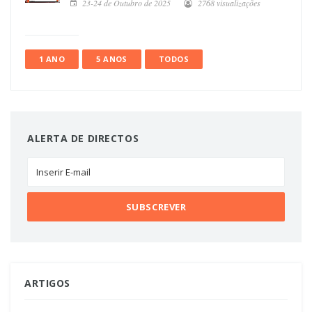
23-24 de Outubro de 2025
2768 visualizações
1 ANO
5 ANOS
TODOS
ALERTA DE DIRECTOS
ARTIGOS