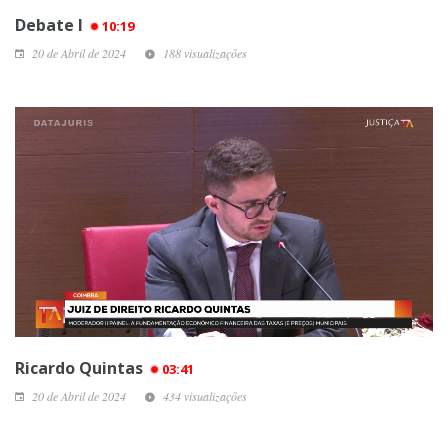
Debate I
10:19
20 de Abril de 2024
188 visualizações
Ricardo Quintas
03:41
20 de Abril de 2024
434 visualizações