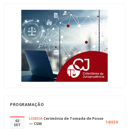
PROGRAMAÇÃO
LISBOA
Cerimónia de Tomada de Posse
02
14H30
— CSM
SET