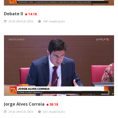
Debate II
14:18
20 de Abril de 2024
166 visualizações
Jorge Alves Correia
30:18
20 de Abril de 2024
441 visualizações