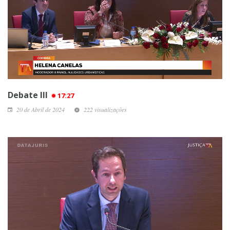
Debate III
17:27
20 de Abril de 2024
222 visualizações