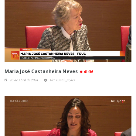
Maria José Castanheira Neves
41:36
20 de Abril de 2024
187 visualizações