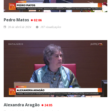
Pedro Matos
02:06
20 de Abril de 2024
187 visualizações
Alexandra Aragão
24:05