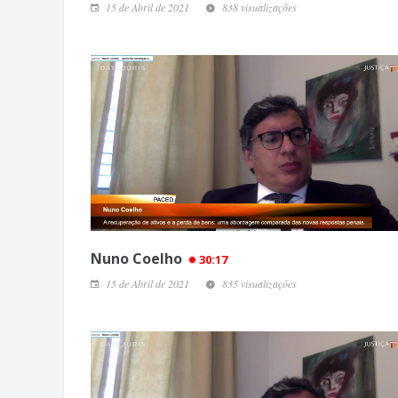
15 de Abril de 2021
838 visualizações
Nuno Coelho
30:17
15 de Abril de 2021
835 visualizações