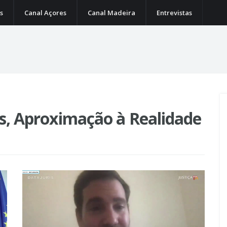
s
Canal Açores
Canal Madeira
Entrevistas
s, Aproximação à Realidade