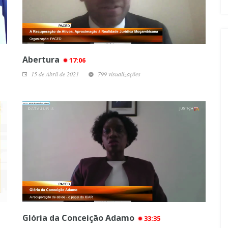
Abertura
17:06
15 de Abril de 2021
799 visualizações
Glória da Conceição Adamo
33:35