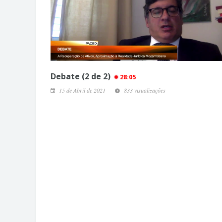
Debate (2 de 2)
28:05
15 de Abril de 2021
833 visualizações