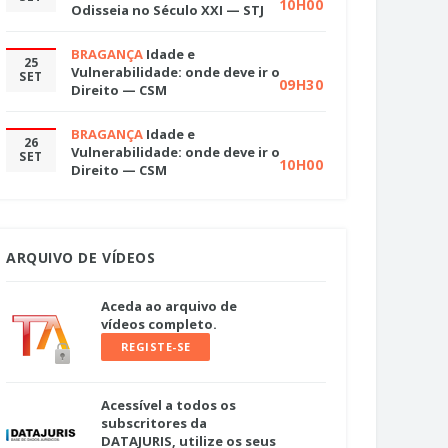
10H00
Odisseia no Século XXI — STJ
BRAGANÇA
Idade e
25
Vulnerabilidade: onde deve ir o
SET
09H30
Direito — CSM
BRAGANÇA
Idade e
26
Vulnerabilidade: onde deve ir o
SET
10H00
Direito — CSM
ARQUIVO DE VÍDEOS
Aceda ao arquivo de
vídeos completo.
REGISTE-SE
Acessível a todos os
subscritores da
DATAJURIS, utilize os seus