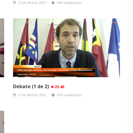
15 de Abril de 2021
844 visualizações
Debate (1 de 2)
23:40
15 de Abril de 2021
824 visualizações