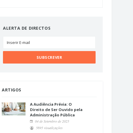
ALERTA DE DIRECTOS
ARTIGOS
A Audiência Prévia: O
Direito de Ser Ouvido pela
Administração Pública
04 de Setembro de 2025
5695 visualizações